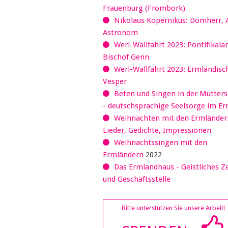
Frauenburg (Frombork)
Nikolaus Kopernikus: Domherr, 
Astronom
Werl-Wallfahrt 2023: Pontifikala
Bischof Genn
Werl-Wallfahrt 2023: Ermländisc
Vesper
Beten und Singen in der Mutter
- deutschsprachige Seelsorge im E
Weihnachten mit den Ermländer
Lieder, Gedichte, Impressionen
Weihnachtssingen mit den
Ermländern
2022
Das Ermlandhaus - Geistliches 
und Geschäftsstelle
Bitte unterstützen Sie unsere Arbeit!