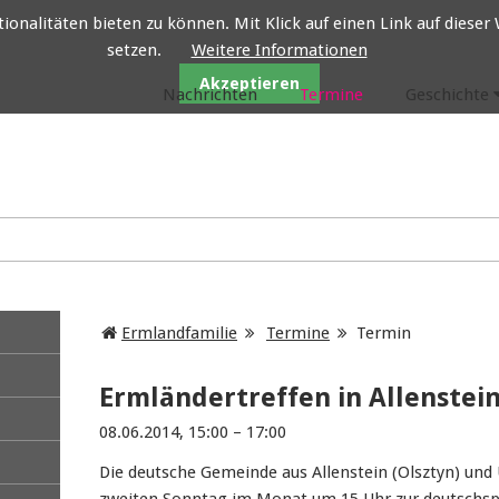
nalitäten bieten zu können. Mit Klick auf einen Link auf dieser W
setzen.
Weitere Informationen
Ermlandfamilie
Akzeptieren
Nachrichten
Termine
Geschichte
Ermlandfamilie
Termine
Termin
Ermländertreffen in Allenstei
08.06.2014, 15:00 – 17:00
Die deutsche Gemeinde aus Allenstein (Olsztyn) und