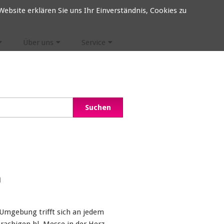
ebsite erklären Sie uns Ihr Einverständnis, Cookies zu
Über uns
Service
n
 Umgebung trifft sich an jedem