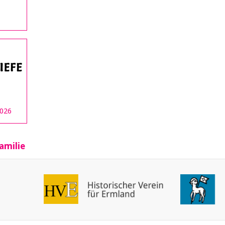
2026
amilie