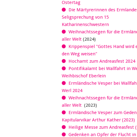
Ostertag
Die Märtyrerinnen des Ermlandes
Seligsprechung von 15
Katharinenschwestern
Weihnachtssegen für die Ermländ
aller Welt
(2024)
Krippenspiel "Gottes Hand wird 
den Weg weisen"
Hochamt zum Andreasfest 2024
Pontifikalamt bei Wallfahrt in W
Weihbischof Eberlein
Ermländische Vesper bei Wallfahr
Werl 2024
Weihnachtssegen für die Ermländ
aller Welt
(2023)
Ermländische Vesper zum Geden
Kapitularvikar Arthur Kather (2023)
Heilige Messe zum Andreasfest (
Gedenken an Opfer der Flucht in