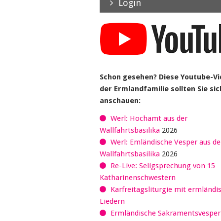
Login
Schon gesehen? Diese Youtube-V
der Ermlandfamilie sollten Sie sic
anschauen:
Werl: Hochamt aus der
Wallfahrtsbasilika
2026
Werl: Emländische Vesper aus de
Wallfahrtsbasilika
2026
Re-Live: Seligsprechung von 15
Katharinenschwestern
Karfreitagsliturgie mit ermländi
Liedern
Ermländische Sakramentsvespe