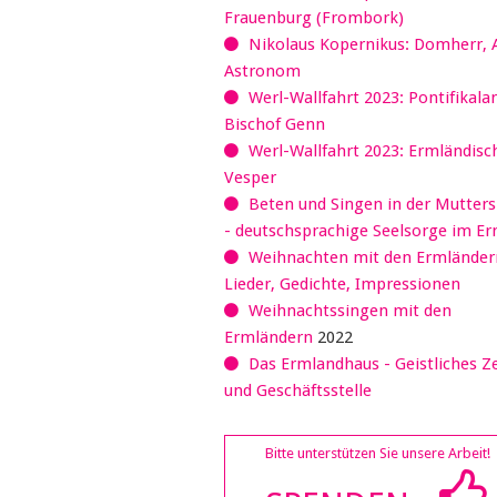
Frauenburg (Frombork)
Nikolaus Kopernikus: Domherr, 
Astronom
Werl-Wallfahrt 2023: Pontifikala
Bischof Genn
Werl-Wallfahrt 2023: Ermländisc
Vesper
Beten und Singen in der Mutter
- deutschsprachige Seelsorge im E
Weihnachten mit den Ermländer
Lieder, Gedichte, Impressionen
Weihnachtssingen mit den
Ermländern
2022
Das Ermlandhaus - Geistliches 
und Geschäftsstelle
Bitte unterstützen Sie unsere Arbeit!