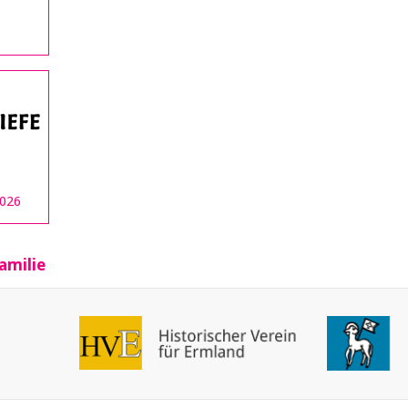
2026
amilie