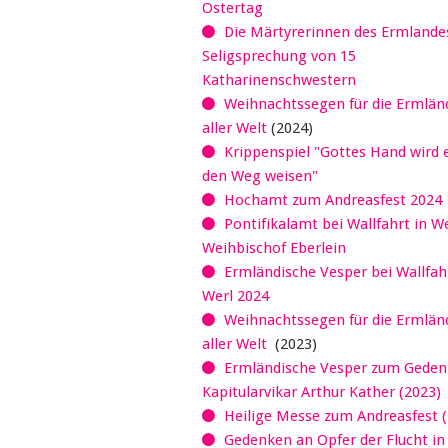
Ostertag
Die Märtyrerinnen des Ermlandes
Seligsprechung von 15
Katharinenschwestern
Weihnachtssegen für die Ermländ
aller Welt
(2024)
Krippenspiel "Gottes Hand wird 
den Weg weisen"
Hochamt zum Andreasfest 2024
Pontifikalamt bei Wallfahrt in W
Weihbischof Eberlein
Ermländische Vesper bei Wallfahr
Werl 2024
Weihnachtssegen für die Ermländ
aller Welt
(2023)
Ermländische Vesper zum Geden
Kapitularvikar Arthur Kather (2023)
Heilige Messe zum Andreasfest (
Gedenken an Opfer der Flucht in