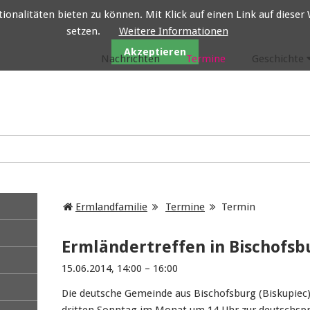
nalitäten bieten zu können. Mit Klick auf einen Link auf dieser W
setzen.
Weitere Informationen
Ermlandfamilie
Akzeptieren
Nachrichten
Termine
Geschichte
Ermlandfamilie
Termine
Termin
Ermländertreffen in Bischofsb
15.06.2014, 14:00 – 16:00
Die deutsche Gemeinde aus Bischofsburg (Biskupiec)