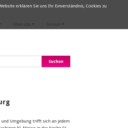
ebsite erklären Sie uns Ihr Einverständnis, Cookies zu
Über uns
Service
urg
 und Umgebung trifft sich an jedem