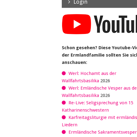
Login
Schon gesehen? Diese Youtube-V
der Ermlandfamilie sollten Sie sic
anschauen:
Werl: Hochamt aus der
Wallfahrtsbasilika
2026
Werl: Emländische Vesper aus de
Wallfahrtsbasilika
2026
Re-Live: Seligsprechung von 15
Katharinenschwestern
Karfreitagsliturgie mit ermländi
Liedern
Ermländische Sakramentsvespe