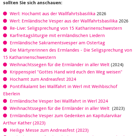
sollten Sie sich anschauen:
Werl: Hochamt aus der Wallfahrtsbasilika
2026
Werl: Emländische Vesper aus der Wallfahrtsbasilika
2026
Re-Live: Seligsprechung von 15 Katharinenschwestern
Karfreitagsliturgie mit ermländischen Liedern
Ermländische Sakramentsvesper am Ostertag
Die Märtyrerinnen des Ermlandes - Die Seligsprechung von
15 Katharinenschwestern
Weihnachtssegen für die Ermländer in aller Welt
(2024)
Krippenspiel "Gottes Hand wird euch den Weg weisen"
Hochamt zum Andreasfest 2024
Pontifikalamt bei Wallfahrt in Werl mit Weihbischof
Eberlein
Ermländische Vesper bei Wallfahrt in Werl 2024
Weihnachtssegen für die Ermländer in aller Welt
(2023)
Ermländische Vesper zum Gedenken an Kapitularvikar
Arthur Kather (2023)
Heilige Messe zum Andreasfest (2023)