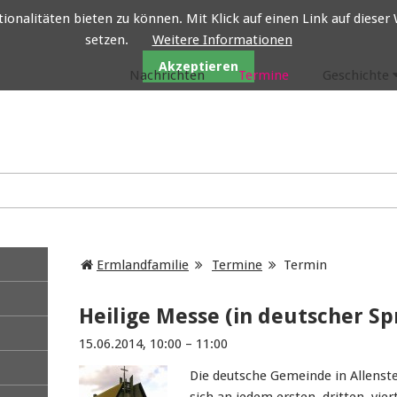
nalitäten bieten zu können. Mit Klick auf einen Link auf dieser W
setzen.
Weitere Informationen
Ermlandfamilie
Akzeptieren
Nachrichten
Termine
Geschichte
Ermlandfamilie
Termine
Termin
Heilige Messe (in deutscher Sp
15.06.2014, 10:00 – 11:00
Die deutsche Gemeinde in Allenste