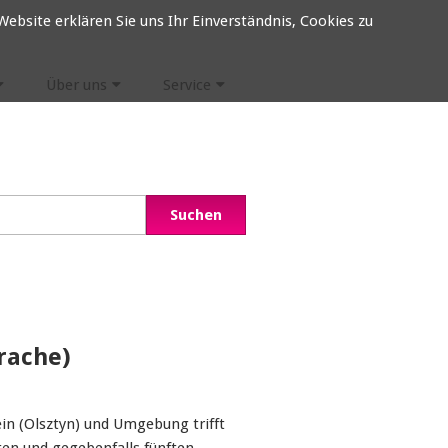
ebsite erklären Sie uns Ihr Einverständnis, Cookies zu
Über uns
Service
rache)
in (Olsztyn) und Umgebung trifft