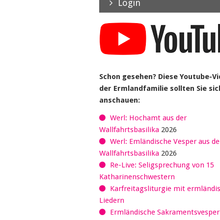
Login
Schon gesehen? Diese Youtube-V
der Ermlandfamilie sollten Sie sic
anschauen:
Werl: Hochamt aus der
Wallfahrtsbasilika
2026
Werl: Emländische Vesper aus de
Wallfahrtsbasilika
2026
Re-Live: Seligsprechung von 15
Katharinenschwestern
Karfreitagsliturgie mit ermländi
Liedern
Ermländische Sakramentsvespe