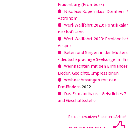
Frauenburg (Frombork)
Nikolaus Kopernikus: Domherr, 
Astronom
Werl-Wallfahrt 2023: Pontifikala
Bischof Genn
Werl-Wallfahrt 2023: Ermländisc
Vesper
Beten und Singen in der Mutter
- deutschsprachige Seelsorge im E
Weihnachten mit den Ermländer
Lieder, Gedichte, Impressionen
Weihnachtssingen mit den
Ermländern
2022
Das Ermlandhaus - Geistliches 
und Geschäftsstelle
Bitte unterstützen Sie unsere Arbeit!