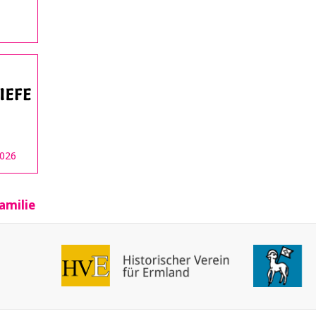
2026
amilie