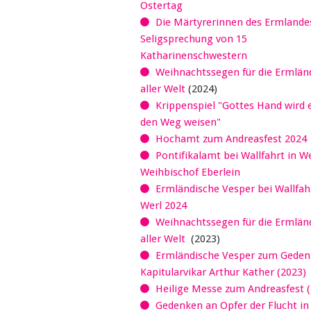
Ostertag
Die Märtyrerinnen des Ermlandes
Seligsprechung von 15
Katharinenschwestern
Weihnachtssegen für die Ermländ
aller Welt
(2024)
Krippenspiel "Gottes Hand wird 
den Weg weisen"
Hochamt zum Andreasfest 2024
Pontifikalamt bei Wallfahrt in W
Weihbischof Eberlein
Ermländische Vesper bei Wallfahr
Werl 2024
Weihnachtssegen für die Ermländ
aller Welt
(2023)
Ermländische Vesper zum Geden
Kapitularvikar Arthur Kather (2023)
Heilige Messe zum Andreasfest (
Gedenken an Opfer der Flucht in