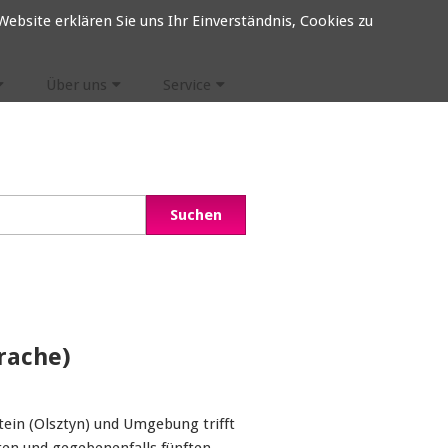
ebsite erklären Sie uns Ihr Einverständnis, Cookies zu
Über uns
Service
rache)
tein (Olsztyn) und Umgebung trifft