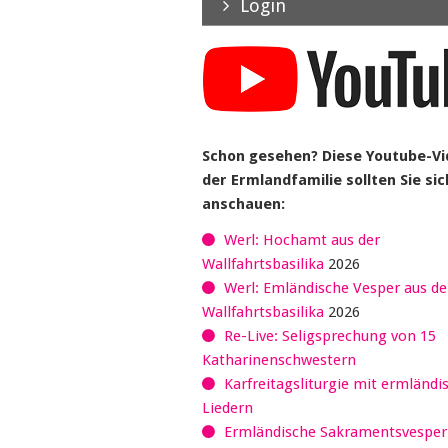
Login
Schon gesehen? Diese Youtube-V
der Ermlandfamilie sollten Sie sic
anschauen:
Werl: Hochamt aus der
Wallfahrtsbasilika
2026
Werl: Emländische Vesper aus de
Wallfahrtsbasilika
2026
Re-Live: Seligsprechung von 15
Katharinenschwestern
Karfreitagsliturgie mit ermländi
Liedern
Ermländische Sakramentsvespe