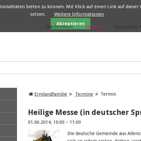
nalitäten bieten zu können. Mit Klick auf einen Link auf dieser W
setzen.
Weitere Informationen
Ermlandfamilie
Akzeptieren
Nachrichten
Termine
Geschichte
Ermlandfamilie
Termine
Termin
Heilige Messe (in deutscher Sp
01.06.2014, 10:00 – 11:00
Die deutsche Gemeinde aus Allens