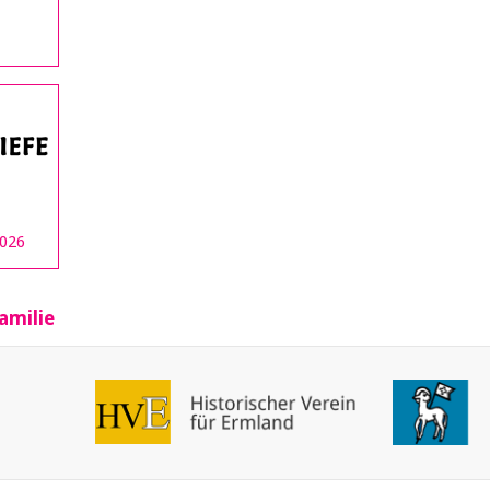
2026
amilie