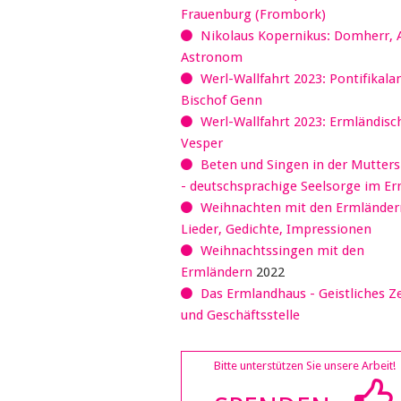
Frauenburg (Frombork)
Nikolaus Kopernikus: Domherr, 
Astronom
Werl-Wallfahrt 2023: Pontifikala
Bischof Genn
Werl-Wallfahrt 2023: Ermländisc
Vesper
Beten und Singen in der Mutter
- deutschsprachige Seelsorge im E
Weihnachten mit den Ermländer
Lieder, Gedichte, Impressionen
Weihnachtssingen mit den
Ermländern
2022
Das Ermlandhaus - Geistliches 
und Geschäftsstelle
Bitte unterstützen Sie unsere Arbeit!