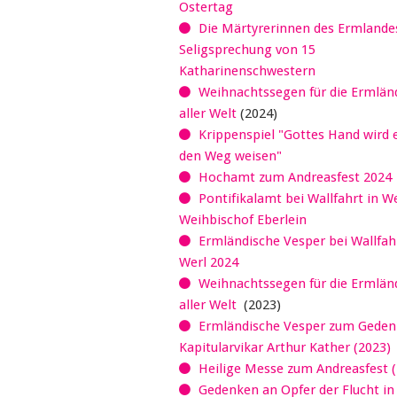
Ostertag
Die Märtyrerinnen des Ermlandes
Seligsprechung von 15
Katharinenschwestern
Weihnachtssegen für die Ermländ
aller Welt
(2024)
Krippenspiel "Gottes Hand wird 
den Weg weisen"
Hochamt zum Andreasfest 2024
Pontifikalamt bei Wallfahrt in W
Weihbischof Eberlein
Ermländische Vesper bei Wallfahr
Werl 2024
Weihnachtssegen für die Ermländ
aller Welt
(2023)
Ermländische Vesper zum Geden
Kapitularvikar Arthur Kather (2023)
Heilige Messe zum Andreasfest (
Gedenken an Opfer der Flucht in