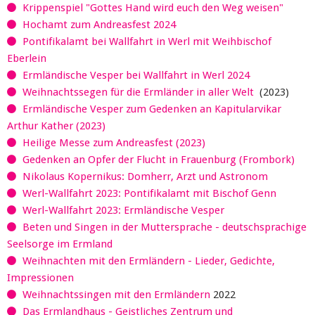
Krippenspiel "Gottes Hand wird euch den Weg weisen"
Hochamt zum Andreasfest 2024
Pontifikalamt bei Wallfahrt in Werl mit Weihbischof
Eberlein
Ermländische Vesper bei Wallfahrt in Werl 2024
Weihnachtssegen für die Ermländer in aller Welt
(2023)
Ermländische Vesper zum Gedenken an Kapitularvikar
Arthur Kather (2023)
Heilige Messe zum Andreasfest (2023)
Gedenken an Opfer der Flucht in Frauenburg (Frombork)
Nikolaus Kopernikus: Domherr, Arzt und Astronom
Werl-Wallfahrt 2023: Pontifikalamt mit Bischof Genn
Werl-Wallfahrt 2023: Ermländische Vesper
Beten und Singen in der Muttersprache - deutschsprachige
Seelsorge im Ermland
Weihnachten mit den Ermländern - Lieder, Gedichte,
Impressionen
Weihnachtssingen mit den Ermländern
2022
Das Ermlandhaus - Geistliches Zentrum und