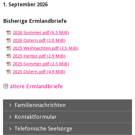
1. September 2026
Bisherige Ermlandbriefe
2026 Sommer.pdf
(6,5 MiB)
2026 Ostern.pdf
(2,0 MiB)
2025 Weihnachten.pdf
(2,5 MiB)
2025 Herbst.pdf
(2,9 MiB)
2025 Sommer.pdf
(2,5 MiB)
2025 Ostern.pdf
(4,9 MiB)
ältere Ermlandbriefe
Familiennachrichten
Kontaktformular
Telefonische Seelsorge