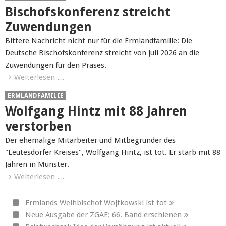
Bischofskonferenz streicht
Zuwendungen
Bittere Nachricht nicht nur für die Ermlandfamilie: Die
Deutsche Bischofskonferenz streicht von Juli 2026 an die
Zuwendungen für den Präses.
Weiterlesen …
ERMLANDFAMILIE
Wolfgang Hintz mit 88 Jahren
verstorben
Der ehemalige Mitarbeiter und Mitbegründer des
"Leutesdorfer Kreises", Wolfgang Hintz, ist tot. Er starb mit 88
Jahren in Münster.
Weiterlesen …
Ermlands Weihbischof Wojtkowski ist tot
Neue Ausgabe der ZGAE: 66. Band erschienen