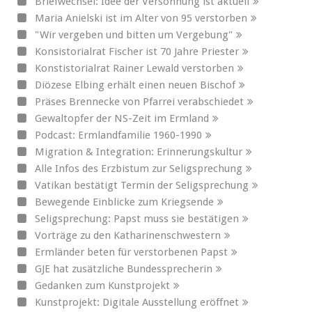
Briefwechsel: Idee der Versöhnung ist aktuell
Maria Anielski ist im Alter von 95 verstorben
"Wir vergeben und bitten um Vergebung"
Konsistorialrat Fischer ist 70 Jahre Priester
Konstistorialrat Rainer Lewald verstorben
Diözese Elbing erhält einen neuen Bischof
Präses Brennecke von Pfarrei verabschiedet
Gewaltopfer der NS-Zeit im Ermland
Podcast: Ermlandfamilie 1960-1990
Migration & Integration: Erinnerungskultur
Alle Infos des Erzbistum zur Seligsprechung
Vatikan bestätigt Termin der Seligsprechung
Bewegende Einblicke zum Kriegsende
Seligsprechung: Papst muss sie bestätigen
Vorträge zu den Katharinenschwestern
Ermländer beten für verstorbenen Papst
GJE hat zusätzliche Bundessprecherin
Gedanken zum Kunstprojekt
Kunstprojekt: Digitale Ausstellung eröffnet