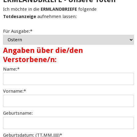
Ich möchte in die
ERMLANDBRIEFE
folgende
Totdesanzeige
aufnehmen lassen:
Für Ausgabe:
*
Angaben über die/den
Verstorbene/n:
Name:
*
Vorname:
*
Geburtsname:
Geburtsdatum: (TT.MM.JJJJ)
*