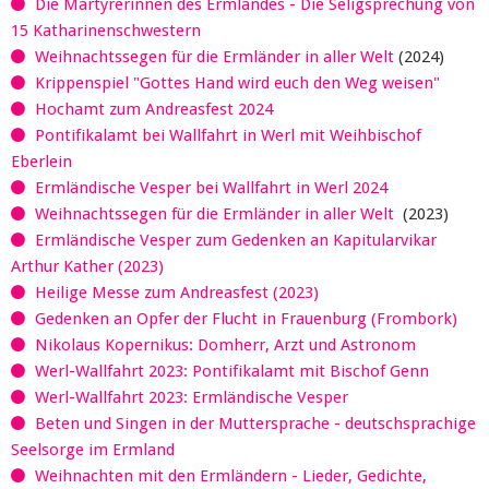
Die Märtyrerinnen des Ermlandes - Die Seligsprechung von
15 Katharinenschwestern
Weihnachtssegen für die Ermländer in aller Welt
(2024)
Krippenspiel "Gottes Hand wird euch den Weg weisen"
Hochamt zum Andreasfest 2024
Pontifikalamt bei Wallfahrt in Werl mit Weihbischof
Eberlein
Ermländische Vesper bei Wallfahrt in Werl 2024
Weihnachtssegen für die Ermländer in aller Welt
(2023)
Ermländische Vesper zum Gedenken an Kapitularvikar
Arthur Kather (2023)
Heilige Messe zum Andreasfest (2023)
Gedenken an Opfer der Flucht in Frauenburg (Frombork)
Nikolaus Kopernikus: Domherr, Arzt und Astronom
Werl-Wallfahrt 2023: Pontifikalamt mit Bischof Genn
Werl-Wallfahrt 2023: Ermländische Vesper
Beten und Singen in der Muttersprache - deutschsprachige
Seelsorge im Ermland
Weihnachten mit den Ermländern - Lieder, Gedichte,