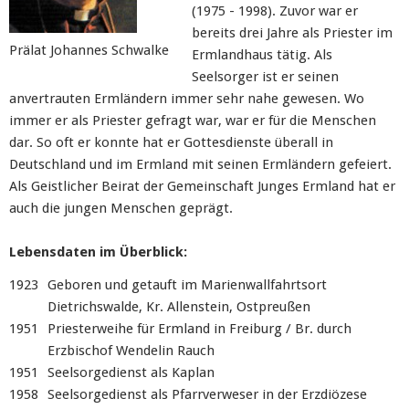
(1975 - 1998). Zuvor war er
bereits drei Jahre als Priester im
Prälat Johannes Schwalke
Ermlandhaus tätig. Als
Seelsorger ist er seinen
anvertrauten Ermländern immer sehr nahe gewesen. Wo
immer er als Priester gefragt war, war er für die Menschen
dar. So oft er konnte hat er Gottesdienste überall in
Deutschland und im Ermland mit seinen Ermländern gefeiert.
Als Geistlicher Beirat der Gemeinschaft Junges Ermland hat er
auch die jungen Menschen geprägt.
Lebensdaten im Überblick:
1923
Geboren und getauft im Marienwallfahrtsort
Dietrichswalde, Kr. Allenstein, Ostpreußen
1951
Priesterweihe für Ermland in Freiburg / Br. durch
Erzbischof Wendelin Rauch
1951
Seelsorgedienst als Kaplan
1958
Seelsorgedienst als Pfarrverweser in der Erzdiözese