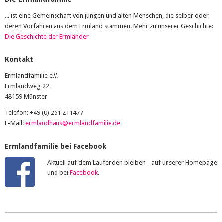
... ist eine Gemeinschaft von jungen und alten Menschen, die selber oder
deren Vorfahren aus dem Ermland stammen. Mehr zu unserer Geschichte:
Die Geschichte der Ermländer
Kontakt
Ermlandfamilie e.V.
Ermlandweg 22
48159 Münster
Telefon: +49 (0) 251 211477
E-Mail:
ermlandhaus@ermlandfamilie.de
Ermlandfamilie bei Facebook
Aktuell auf dem Laufenden bleiben - auf unserer Homepage
und bei
Facebook
.