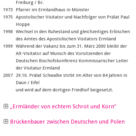
Freiburg / Br.
1973
Pfarrer im Ermlandhaus in Münster
1975
Apostolischer Visitator und Nachfolger von Prälat Paul
Hoppe
1998
Wechsel in den Ruhestand und gleichzeitiges Erlöschen
des Amtes des Apostolischen Visitators Ermland
1999
Während der Vakanz bis zum 31. März 2000 bleibt der
Alt-Visitator auf Wunsch des Vorsitzenden der
Deutschen Bischofskonferenz Kommissarischer Leiter
der Visitatur Ermland
2007
29.10. Prälat Schwalke stirbt im Alter von 84 Jahren in
Daun / Eifel
und wird auf dem dortigen Friedhof beigesetzt.
„Ermländer von echtem Schrot und Korn“
Brückenbauer zwischen Deutschen und Polen