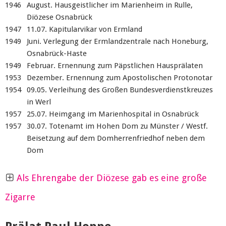
1946
August. Hausgeistlicher im Marienheim in Rulle,
Diözese Osnabrück
1947
11.07. Kapitularvikar von Ermland
1949
Juni. Verlegung der Ermlandzentrale nach Honeburg,
Osnabrück-Haste
1949
Februar. Ernennung zum Päpstlichen Hausprälaten
1953
Dezember. Ernennung zum Apostolischen Protonotar
1954
09.05. Verleihung des Großen Bundesverdienstkreuzes
in Werl
1957
25.07. Heimgang im Marienhospital in Osnabrück
1957
30.07. Totenamt im Hohen Dom zu Münster / Westf.
Beisetzung auf dem Domherrenfriedhof neben dem
Dom
Als Ehrengabe der Diözese gab es eine große
Zigarre