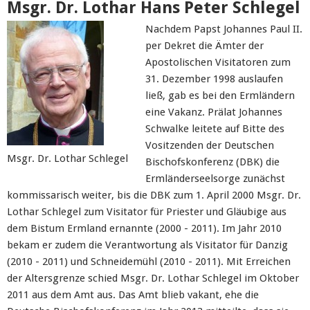
Msgr. Dr. Lothar Hans Peter Schlegel
Nachdem Papst Johannes Paul II.
per Dekret die Ämter der
Apostolischen Visitatoren zum
31. Dezember 1998 auslaufen
ließ, gab es bei den Ermländern
eine Vakanz. Prälat Johannes
Schwalke leitete auf Bitte des
Vositzenden der Deutschen
Msgr. Dr. Lothar Schlegel
Bischofskonferenz (DBK) die
Ermländerseelsorge zunächst
kommissarisch weiter, bis die DBK zum 1. April 2000 Msgr. Dr.
Lothar Schlegel zum Visitator für Priester und Gläubige aus
dem Bistum Ermland ernannte (2000 - 2011). Im Jahr 2010
bekam er zudem die Verantwortung als Visitator für Danzig
(2010 - 2011) und Schneidemühl (2010 - 2011). Mit Erreichen
der Altersgrenze schied Msgr. Dr. Lothar Schlegel im Oktober
2011 aus dem Amt aus. Das Amt blieb vakant, ehe die