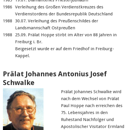
1985
19.07. Diamantenes Priesterjubiläum
1986
Verleihung des Großen Verdienstkreuzes des
Verdienstordens der Bundesrepublik Deutschland
1988
30.07. Verleihung des Preußenschildes der
Landsmannschaft Ostpreußen
1988
25.09. Prälat Hoppe stirbt im Alter von 88 Jahren in
Freiburg i. Br.
Beigesetzt wurde er auf dem Friedhof in Freiburg-
Kappel.
Prälat Johannes Antonius Josef
Schwalke
Prälat Johannes Schwalke wird
nach dem Wechsel von Prälat
Paul Hoppe nach erreichen des
75. Lebensjahres in den
Ruhestand Nachfolger und
Apostolischer Visitator Ermland