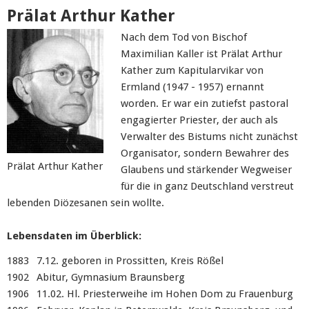
Prälat Arthur Kather
Nach dem Tod von Bischof
Maximilian Kaller ist Prälat Arthur
Kather zum Kapitularvikar von
Ermland (1947 - 1957) ernannt
worden. Er war ein zutiefst pastoral
engagierter Priester, der auch als
Verwalter des Bistums nicht zunächst
Organisator, sondern Bewahrer des
Prälat Arthur Kather
Glaubens und stärkender Wegweiser
für die in ganz Deutschland verstreut
lebenden Diözesanen sein wollte.
Lebensdaten im Überblick:
1883
7.12. geboren in Prossitten, Kreis Rößel
1902
Abitur, Gymnasium Braunsberg
1906
11.02. Hl. Priesterweihe im Hohen Dom zu Frauenburg