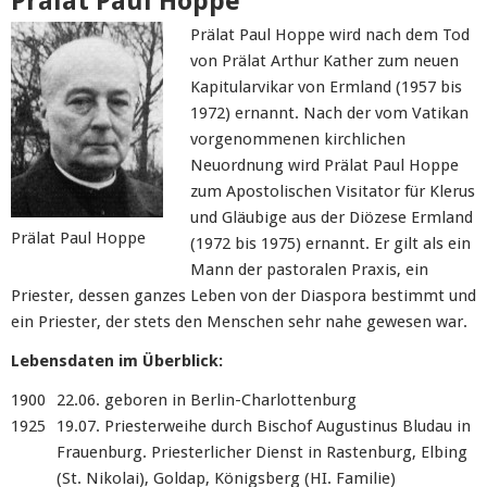
Prälat Paul Hoppe
Prälat Paul Hoppe wird nach dem Tod
von Prälat Arthur Kather zum neuen
Kapitularvikar von Ermland (1957 bis
1972) ernannt. Nach der vom Vatikan
vorgenommenen kirchlichen
Neuordnung wird Prälat Paul Hoppe
zum Apostolischen Visitator für Klerus
und Gläubige aus der Diözese Ermland
Prälat Paul Hoppe
(1972 bis 1975) ernannt. Er gilt als ein
Mann der pastoralen Praxis, ein
Priester, dessen ganzes Leben von der Diaspora bestimmt und
ein Priester, der stets den Menschen sehr nahe gewesen war.
Lebensdaten im Überblick:
1900
22.06. geboren in Berlin-Charlottenburg
1925
19.07. Priesterweihe durch Bischof Augustinus Bludau in
Frauenburg. Priesterlicher Dienst in Rastenburg, Elbing
(St. Nikolai), Goldap, Königsberg (HI. Familie)