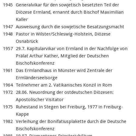
1945
Generalvikar für den sowjetisch besetzten Teil der
Diözese Ermland, ernannt durch Bischof Maximilian
Kaller
1947
Ausweisung durch die sowjetische Besatzungsmacht
1948
Pastor in Wilster/Schleswig-Holstein, Diözese
Osnabrück
1957
29.7. Kapitularvikar von Ermland in der Nachfolge von
Prälat Arthur Kather, Mitglied der Deutschen
Bischofskonferenz
1961
Das Ermlandhaus in Münster wird Zentrale der
Ermländerseelsorge
1964
Teilnehmer am 2. Vatikanisches Konzil in Rom
1972
28.06. Neuordnung der ostdeutschen Diözesen:
Apostolischer Visitator
1975
Ruhestand in Stegen bei Freiburg, 1977 in Freiburg-
Kappe
1982
Verleihung der Bonifatiusplakette durch die Deutsche
Bischofskonferenz