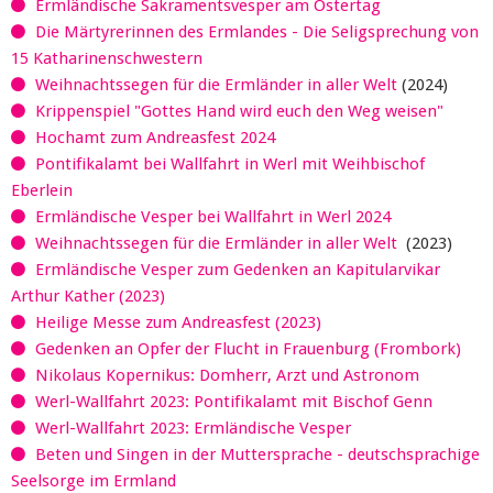
Ermländische Sakramentsvesper am Ostertag
Die Märtyrerinnen des Ermlandes - Die Seligsprechung von
15 Katharinenschwestern
Weihnachtssegen für die Ermländer in aller Welt
(2024)
Krippenspiel "Gottes Hand wird euch den Weg weisen"
Hochamt zum Andreasfest 2024
Pontifikalamt bei Wallfahrt in Werl mit Weihbischof
Eberlein
Ermländische Vesper bei Wallfahrt in Werl 2024
Weihnachtssegen für die Ermländer in aller Welt
(2023)
Ermländische Vesper zum Gedenken an Kapitularvikar
Arthur Kather (2023)
Heilige Messe zum Andreasfest (2023)
Gedenken an Opfer der Flucht in Frauenburg (Frombork)
Nikolaus Kopernikus: Domherr, Arzt und Astronom
Werl-Wallfahrt 2023: Pontifikalamt mit Bischof Genn
Werl-Wallfahrt 2023: Ermländische Vesper
Beten und Singen in der Muttersprache - deutschsprachige
Seelsorge im Ermland