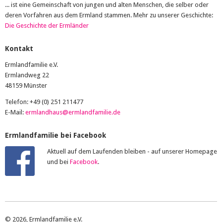
... ist eine Gemeinschaft von jungen und alten Menschen, die selber oder
deren Vorfahren aus dem Ermland stammen. Mehr zu unserer Geschichte:
Die Geschichte der Ermländer
Kontakt
Ermlandfamilie e.V.
Ermlandweg 22
48159 Münster
Telefon: +49 (0) 251 211477
E-Mail:
ermlandhaus@ermlandfamilie.de
Ermlandfamilie bei Facebook
Aktuell auf dem Laufenden bleiben - auf unserer Homepage
und bei
Facebook
.
© 2026, Ermlandfamilie e.V.