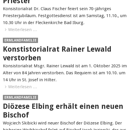
Priester
Konsistorialrat Dr. Claus Fischer feiert sein 70-jähriges
Priesterjubiläum. Festgottesdienst ist am Samstag, 11.10., um
10.30 Uhr in der Fleckenkirche Bad Iburg.
Weiterlesen …
ERMLANDFAMILIE
Konstistorialrat Rainer Lewald
verstorben
Konsistorialrat Msgr. Rainer Lewald ist am 1. Oktober 2025 im
Alter von 84 Jahren verstorben. Das Requiem ist am 10.10. um
14 Uhr in St. Josef in Hilter.
Weiterlesen …
ERMLANDFAMILIE
Diözese Elbing erhält einen neuen
Bischof
Wojciech Skibicki wird neuer Bischof der Diözese Elbing. Der