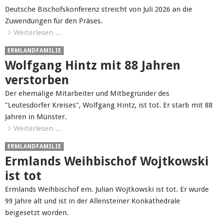
Deutsche Bischofskonferenz streicht von Juli 2026 an die
Zuwendungen für den Präses.
Weiterlesen …
ERMLANDFAMILIE
Wolfgang Hintz mit 88 Jahren
verstorben
Der ehemalige Mitarbeiter und Mitbegründer des
"Leutesdorfer Kreises", Wolfgang Hintz, ist tot. Er starb mit 88
Jahren in Münster.
Weiterlesen …
ERMLANDFAMILIE
Ermlands Weihbischof Wojtkowski
ist tot
Ermlands Weihbischof em. Julian Wojtkowski ist tot. Er wurde
99 Jahre alt und ist in der Allensteiner Konkathedrale
beigesetzt worden.