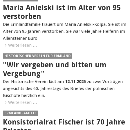
Maria Anielski ist im Alter von 95
verstorben
Die Ermlandfamilie trauert um Maria Anielski-Kolpa. Sie ist im
Alter von 95 Jahren verstorben. Sie war viele Jahre Helferin im
Allensteiner Büro.
Weiterlesen …
HISTORISCHER VEREIN FÜR ERMLAND
"Wir vergeben und bitten um
Vergebung"
Der Historische Verein lädt am
12.11.2025
zu zwei Vorträgen
angesichts des 60. Jahrestags des Briefes der polnischen
Bischöfe herzlich ein.
Weiterlesen …
ERMLANDFAMILIE
Konsistorialrat Fischer ist 70 Jahre