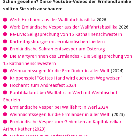
Schon gesehen? Diese Youtube-Videos der Ermlandfamilie
sollten Sie sich anschauen:
Werl: Hochamt aus der Wallfahrtsbasilika
2026
Werl: Emländische Vesper aus der Wallfahrtsbasilika
2026
Re-Live: Seligsprechung von 15 Katharinenschwestern
Karfreitagsliturgie mit ermländischen Liedern
Ermländische Sakramentsvesper am Ostertag
Die Märtyrerinnen des Ermlandes - Die Seligsprechung von
15 Katharinenschwestern
Weihnachtssegen für die Ermländer in aller Welt
(2024)
Krippenspiel "Gottes Hand wird euch den Weg weisen"
Hochamt zum Andreasfest 2024
Pontifikalamt bei Wallfahrt in Werl mit Weihbischof
Eberlein
Ermländische Vesper bei Wallfahrt in Werl 2024
Weihnachtssegen für die Ermländer in aller Welt
(2023)
Ermländische Vesper zum Gedenken an Kapitularvikar
Arthur Kather (2023)