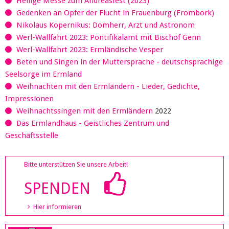
Heilige Messe zum Andreasfest (2023)
Gedenken an Opfer der Flucht in Frauenburg (Frombork)
Nikolaus Kopernikus: Domherr, Arzt und Astronom
Werl-Wallfahrt 2023: Pontifikalamt mit Bischof Genn
Werl-Wallfahrt 2023: Ermländische Vesper
Beten und Singen in der Muttersprache - deutschsprachige
Seelsorge im Ermland
Weihnachten mit den Ermländern - Lieder, Gedichte,
Impressionen
Weihnachtssingen mit den Ermländern
2022
Das Ermlandhaus - Geistliches Zentrum und
Geschäftsstelle
Bitte unterstützen Sie unsere Arbeit!
SPENDEN
Hier informieren