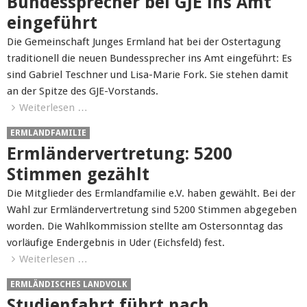
Bundessprecher bei GJE ins Amt
eingeführt
Die Gemeinschaft Junges Ermland hat bei der Ostertagung
traditionell die neuen Bundessprecher ins Amt eingeführt: Es
sind Gabriel Teschner und Lisa-Marie Fork. Sie stehen damit
an der Spitze des GJE-Vorstands.
Weiterlesen …
ERMLANDFAMILIE
Ermländervertretung: 5200
Stimmen gezählt
Die Mitglieder des Ermlandfamilie e.V. haben gewählt. Bei der
Wahl zur Ermländervertretung sind 5200 Stimmen abgegeben
worden. Die Wahlkommission stellte am Ostersonntag das
vorläufige Endergebnis in Uder (Eichsfeld) fest.
Weiterlesen …
ERMLÄNDISCHES LANDVOLK
Studienfahrt führt nach