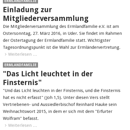
ERMLANDFAMILIE
Einladung zur
Mitgliederversammlung
Die Mitgliederversammlung des Ermlandfamilie e.V. ist am
Ostersonntag, 27. März 2016, in Uder. Sie findet im Rahmen
der Ostertagung der Ermlandfamilie statt. Wichtigster
Tagesordnungspunkt ist die Wahl zur Ermländervertretung.
Weiterlesen …
ERMLANDFAMILIE
"Das Licht leuchtet in der
Finsternis"
"Und das Licht leuchten in der Finsternis, und die Finsternis
hat es nicht erfasst" (Joh 1,5). Unter diesen Vers stellt
Vertriebenen- und Aussiedlerbischof Reinhard Hauke sein
Weihnachtswort 2015, in dem er sich mit dem "Erfurter
Wolfram" befasst.
Weiterlesen …