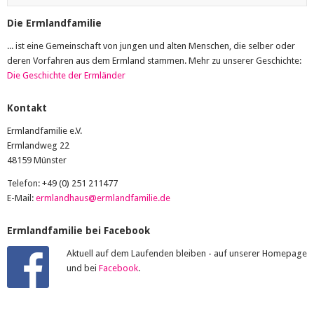
Die Ermlandfamilie
... ist eine Gemeinschaft von jungen und alten Menschen, die selber oder
deren Vorfahren aus dem Ermland stammen. Mehr zu unserer Geschichte:
Die Geschichte der Ermländer
Kontakt
Ermlandfamilie e.V.
Ermlandweg 22
48159 Münster
Telefon: +49 (0) 251 211477
E-Mail:
ermlandhaus@ermlandfamilie.de
Ermlandfamilie bei Facebook
Aktuell auf dem Laufenden bleiben - auf unserer Homepage
und bei
Facebook
.