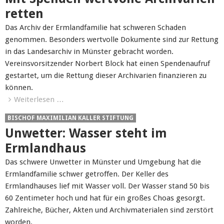
retten
Das Archiv der Ermlandfamilie hat schweren Schaden
genommen. Besonders wertvolle Dokumente sind zur Rettung
in das Landesarchiv in Münster gebracht worden.
Vereinsvorsitzender Norbert Block hat einen Spendenaufruf
gestartet, um die Rettung dieser Archivarien finanzieren zu
können.
Weiterlesen …
BISCHOF MAXIMILIAN KALLER STIFTUNG
Unwetter: Wasser steht im
Ermlandhaus
Das schwere Unwetter in Münster und Umgebung hat die
Ermlandfamilie schwer getroffen. Der Keller des
Ermlandhauses lief mit Wasser voll. Der Wasser stand 50 bis
60 Zentimeter hoch und hat für ein großes Choas gesorgt.
Zahlreiche, Bücher, Akten und Archivmaterialen sind zerstört
worden.