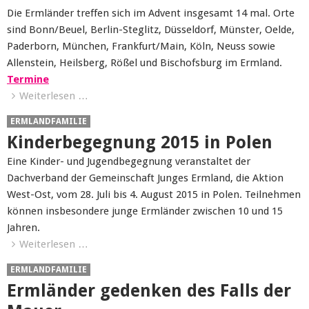
Die Ermländer treffen sich im Advent insgesamt 14 mal. Orte
sind Bonn/Beuel, Berlin-Steglitz, Düsseldorf, Münster, Oelde,
Paderborn, München, Frankfurt/Main, Köln, Neuss sowie
Allenstein, Heilsberg, Rößel und Bischofsburg im Ermland.
Termine
Weiterlesen …
ERMLANDFAMILIE
Kinderbegegnung 2015 in Polen
Eine Kinder- und Jugendbegegnung veranstaltet der
Dachverband der Gemeinschaft Junges Ermland, die Aktion
West-Ost, vom 28. Juli bis 4. August 2015 in Polen. Teilnehmen
können insbesondere junge Ermländer zwischen 10 und 15
Jahren.
Weiterlesen …
ERMLANDFAMILIE
Ermländer gedenken des Falls der