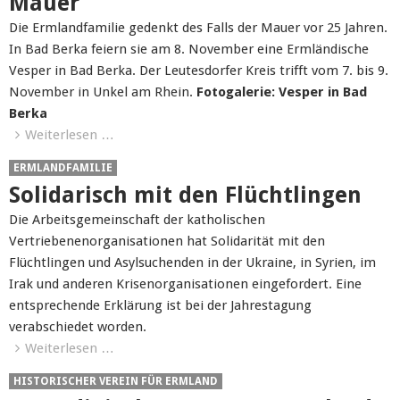
Mauer
Die Ermlandfamilie gedenkt des Falls der Mauer vor 25 Jahren.
In Bad Berka feiern sie am 8. November eine Ermländische
Vesper in Bad Berka. Der Leutesdorfer Kreis trifft vom 7. bis 9.
November in Unkel am Rhein.
Fotogalerie: Vesper in Bad
Berka
Weiterlesen …
ERMLANDFAMILIE
Solidarisch mit den Flüchtlingen
Die Arbeitsgemeinschaft der katholischen
Vertriebenenorganisationen hat Solidarität mit den
Flüchtlingen und Asylsuchenden in der Ukraine, in Syrien, im
Irak und anderen Krisenorganisationen eingefordert. Eine
entsprechende Erklärung ist bei der Jahrestagung
verabschiedet worden.
Weiterlesen …
HISTORISCHER VEREIN FÜR ERMLAND