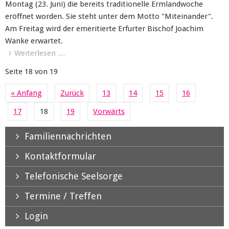
Montag (23. Juni) die bereits traditionelle Ermlandwoche
eröffnet worden. Sie steht unter dem Motto "Miteinander".
Am Freitag wird der emeritierte Erfurter Bischof Joachim
Wanke erwartet.
Weiterlesen …
Seite 18 von 19
« Anfang
Zurück
13
14
15
16
17
18
19
Vorwärts
Familiennachrichten
Kontaktformular
Telefonische Seelsorge
Termine / Treffen
Login