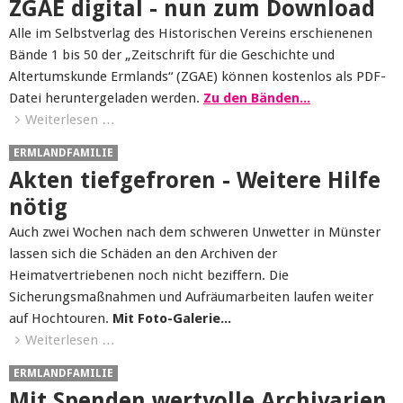
ZGAE digital - nun zum Download
Alle im Selbstverlag des Historischen Vereins erschienenen
Bände 1 bis 50 der „Zeitschrift für die Geschichte und
Altertumskunde Ermlands“ (ZGAE) können kostenlos als PDF-
Datei heruntergeladen werden.
Zu den Bänden...
Weiterlesen …
ERMLANDFAMILIE
Akten tiefgefroren - Weitere Hilfe
nötig
Auch zwei Wochen nach dem schweren Unwetter in Münster
lassen sich die Schäden an den Archiven der
Heimatvertriebenen noch nicht beziffern. Die
Sicherungsmaßnahmen und Aufräumarbeiten laufen weiter
auf Hochtouren.
Mit Foto-Galerie...
Weiterlesen …
ERMLANDFAMILIE
Mit Spenden wertvolle Archivarien