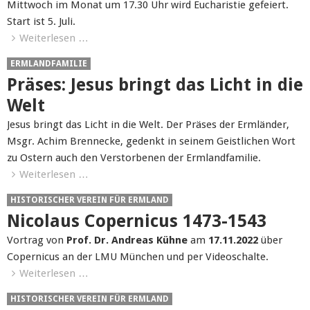
Mittwoch im Monat um 17.30 Uhr wird Eucharistie gefeiert.
Start ist 5. Juli.
Weiterlesen …
ERMLANDFAMILIE
Präses: Jesus bringt das Licht in die
Welt
Jesus bringt das Licht in die Welt. Der Präses der Ermländer,
Msgr. Achim Brennecke, gedenkt in seinem Geistlichen Wort
zu Ostern auch den Verstorbenen der Ermlandfamilie.
Weiterlesen …
HISTORISCHER VEREIN FÜR ERMLAND
Nicolaus Copernicus 1473-1543
Vortrag von
Prof. Dr. Andreas Kühne
am
17.11.2022
über
Copernicus an der LMU München und per Videoschalte.
Weiterlesen …
HISTORISCHER VEREIN FÜR ERMLAND