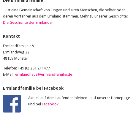
Die Ermlandfamilie
... ist eine Gemeinschaft von jungen und alten Menschen, die selber oder
deren Vorfahren aus dem Ermland stammen. Mehr zu unserer Geschichte:
Die Geschichte der Ermländer
Kontakt
Ermlandfamilie e.V.
Ermlandweg 22
48159 Münster
Telefon: +49 (0) 251 211477
E-Mail:
ermlandhaus@ermlandfamilie.de
Ermlandfamilie bei Facebook
Aktuell auf dem Laufenden bleiben - auf unserer Homepage
und bei
Facebook
.