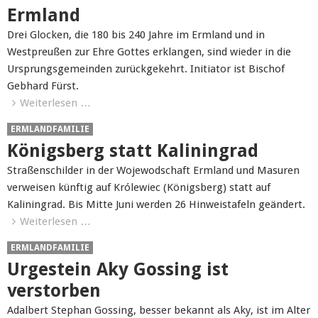
Ermland
Drei Glocken, die 180 bis 240 Jahre im Ermland und in
Westpreußen zur Ehre Gottes erklangen, sind wieder in die
Ursprungsgemeinden zurückgekehrt. Initiator ist Bischof
Gebhard Fürst.
Weiterlesen …
ERMLANDFAMILIE
Königsberg statt Kaliningrad
Straßenschilder in der Wojewodschaft Ermland und Masuren
verweisen künftig auf Królewiec (Königsberg) statt auf
Kaliningrad. Bis Mitte Juni werden 26 Hinweistafeln geändert.
Weiterlesen …
ERMLANDFAMILIE
Urgestein Aky Gossing ist
verstorben
Adalbert Stephan Gossing, besser bekannt als Aky, ist im Alter