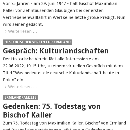
Vor 75 Jahren - am 29. Juni 1947 - hält Bischof Maximilian
Kaller vor Zehntausenden Gläubigen bei der ersten
Vertriebenenwallfahrt in Werl seine letzte große Predigt. Nun
wird seiner gedacht.
Weiterlesen …
HISTORISCHER VEREIN FÜR ERMLAND
Gespräch: Kulturlandschaften
Der Historische Verein lädt alle Interessierte am
22.06.2022, 19.15 Uhr, zu einem virtuellen Gespräch mit dem
Titel "Was bedeutet die deutsche Kulturlandschaft heute in
Polen" ein.
Weiterlesen …
ERMLANDFAMILIE
Gedenken: 75. Todestag von
Bischof Kaller
Zum 75. Todestag von Maximilian Kaller, Bischof von Ermland