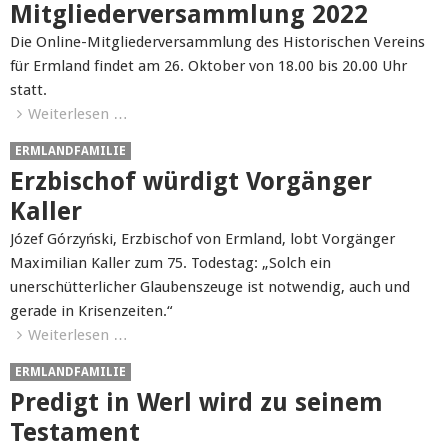
Mitgliederversammlung 2022
Die Online-Mitgliederversammlung des Historischen Vereins
für Ermland findet am 26. Oktober von 18.00 bis 20.00 Uhr
statt.
Weiterlesen …
ERMLANDFAMILIE
Erzbischof würdigt Vorgänger
Kaller
Józef Górzyński, Erzbischof von Ermland, lobt Vorgänger
Maximilian Kaller zum 75. Todestag: „Solch ein
unerschütterlicher Glaubenszeuge ist notwendig, auch und
gerade in Krisenzeiten.“
Weiterlesen …
ERMLANDFAMILIE
Predigt in Werl wird zu seinem
Testament