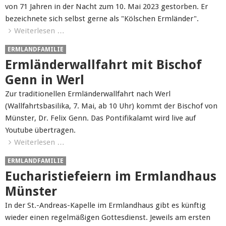
von 71 Jahren in der Nacht zum 10. Mai 2023 gestorben. Er
bezeichnete sich selbst gerne als "Kölschen Ermländer".
Weiterlesen …
ERMLANDFAMILIE
Ermländerwallfahrt mit Bischof
Genn in Werl
Zur traditionellen Ermländerwallfahrt nach Werl
(Wallfahrtsbasilika, 7. Mai, ab 10 Uhr) kommt der Bischof von
Münster, Dr. Felix Genn. Das Pontifikalamt wird live auf
Youtube übertragen.
Weiterlesen …
ERMLANDFAMILIE
Eucharistiefeiern im Ermlandhaus
Münster
In der St.-Andreas-Kapelle im Ermlandhaus gibt es künftig
wieder einen regelmäßigen Gottesdienst. Jeweils am ersten