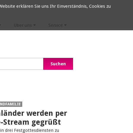
ebsite erklären Sie uns Ihr Einverständnis, Cookies zu
Über uns
Service
NDFAMILIE
länder werden per
e-Stream gegrüßt
 in drei Festgottesdiensten zu