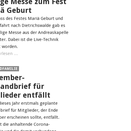
ige Messe zum Fest
ä Geburt
ass des Festes Mariä Geburt und
fahrt nach Dietrichswalde gab es
ilige Messe aus der Andreaskapelle
er. Dabei ist die Live-Technik
t worden.
rlesen …
DFAMILIE
ember-
andbrief für
lieder entfällt
dieses Jahr erstmals geplante
rief für Mitglieder, der Ende
r erscheinen sollte, entfällt.
st die anhaltende Corona-