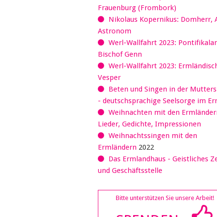
Frauenburg (Frombork)
Nikolaus Kopernikus: Domherr, 
Astronom
Werl-Wallfahrt 2023: Pontifikala
Bischof Genn
Werl-Wallfahrt 2023: Ermländisc
Vesper
Beten und Singen in der Mutter
- deutschsprachige Seelsorge im E
Weihnachten mit den Ermländer
Lieder, Gedichte, Impressionen
Weihnachtssingen mit den
Ermländern
2022
Das Ermlandhaus - Geistliches 
und Geschäftsstelle
Bitte unterstützen Sie unsere Arbeit!