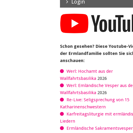
Login
Schon gesehen? Diese Youtube-V
der Ermlandfamilie sollten Sie sic
anschauen:
Werl: Hochamt aus der
Wallfahrtsbasilika
2026
Werl: Emländische Vesper aus de
Wallfahrtsbasilika
2026
Re-Live: Seligsprechung von 15
Katharinenschwestern
Karfreitagsliturgie mit ermländi
Liedern
Ermländische Sakramentsvespe