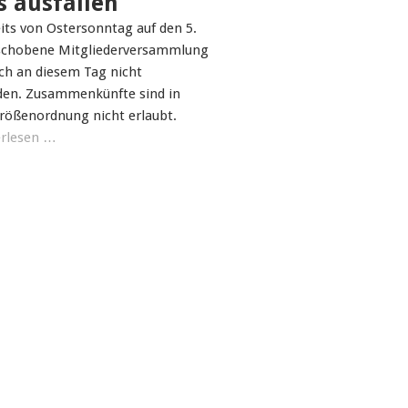
 ausfallen
its von Ostersonntag auf den 5.
rschobene Mitgliederversammlung
ch an diesem Tag nicht
nden. Zusammenkünfte sind in
Größenordnung nicht erlaubt.
rlesen …