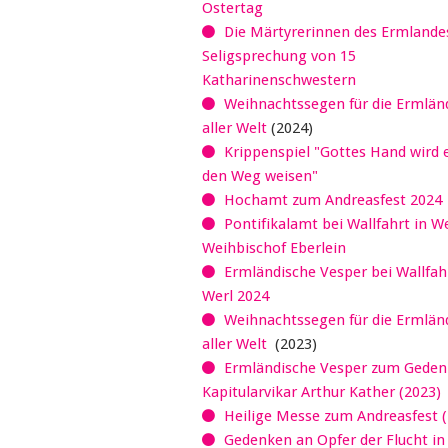
Ostertag
Die Märtyrerinnen des Ermlandes
Seligsprechung von 15
Katharinenschwestern
Weihnachtssegen für die Ermländ
aller Welt
(2024)
Krippenspiel "Gottes Hand wird 
den Weg weisen"
Hochamt zum Andreasfest 2024
Pontifikalamt bei Wallfahrt in W
Weihbischof Eberlein
Ermländische Vesper bei Wallfahr
Werl 2024
Weihnachtssegen für die Ermländ
aller Welt
(2023)
Ermländische Vesper zum Geden
Kapitularvikar Arthur Kather (2023)
Heilige Messe zum Andreasfest (
Gedenken an Opfer der Flucht in