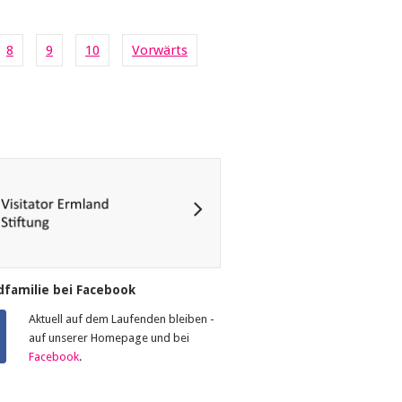
8
9
10
Vorwärts
familie bei Facebook
Aktuell auf dem Laufenden bleiben -
auf unserer Homepage und bei
Facebook
.