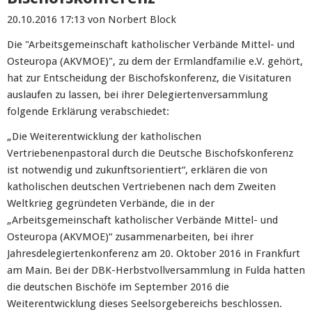
20.10.2016 17:13
von Norbert Block
Die "Arbeitsgemeinschaft katholischer Verbände Mittel- und
Osteuropa (AKVMOE)", zu dem der Ermlandfamilie e.V. gehört,
hat zur Entscheidung der Bischofskonferenz, die Visitaturen
auslaufen zu lassen, bei ihrer Delegiertenversammlung
folgende Erklärung verabschiedet:
„Die Weiterentwicklung der katholischen
Vertriebenenpastoral durch die Deutsche Bischofskonferenz
ist notwendig und zukunftsorientiert“, erklären die von
katholischen deutschen Vertriebenen nach dem Zweiten
Weltkrieg gegründeten Verbände, die in der
„Arbeitsgemeinschaft katholischer Verbände Mittel- und
Osteuropa (AKVMOE)“ zusammenarbeiten, bei ihrer
Jahresdelegiertenkonferenz am 20. Oktober 2016 in Frankfurt
am Main. Bei der DBK-Herbstvollversammlung in Fulda hatten
die deutschen Bischöfe im September 2016 die
Weiterentwicklung dieses Seelsorgebereichs beschlossen.