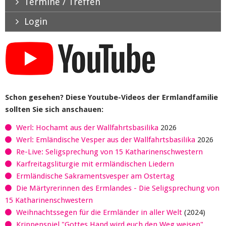
Termine / Treffen
Login
Schon gesehen? Diese Youtube-Videos der Ermlandfamilie
sollten Sie sich anschauen:
Werl: Hochamt aus der Wallfahrtsbasilika
2026
Werl: Emländische Vesper aus der Wallfahrtsbasilika
2026
Re-Live: Seligsprechung von 15 Katharinenschwestern
Karfreitagsliturgie mit ermländischen Liedern
Ermländische Sakramentsvesper am Ostertag
Die Märtyrerinnen des Ermlandes - Die Seligsprechung von
15 Katharinenschwestern
Weihnachtssegen für die Ermländer in aller Welt
(2024)
Krippenspiel "Gottes Hand wird euch den Weg weisen"