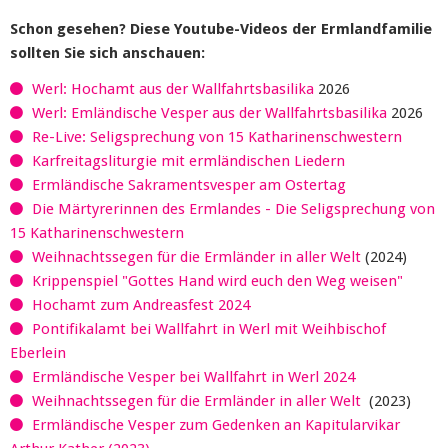
Schon gesehen? Diese Youtube-Videos der Ermlandfamilie
sollten Sie sich anschauen:
Werl: Hochamt aus der Wallfahrtsbasilika
2026
Werl: Emländische Vesper aus der Wallfahrtsbasilika
2026
Re-Live: Seligsprechung von 15 Katharinenschwestern
Karfreitagsliturgie mit ermländischen Liedern
Ermländische Sakramentsvesper am Ostertag
Die Märtyrerinnen des Ermlandes - Die Seligsprechung von
15 Katharinenschwestern
Weihnachtssegen für die Ermländer in aller Welt
(2024)
Krippenspiel "Gottes Hand wird euch den Weg weisen"
Hochamt zum Andreasfest 2024
Pontifikalamt bei Wallfahrt in Werl mit Weihbischof
Eberlein
Ermländische Vesper bei Wallfahrt in Werl 2024
Weihnachtssegen für die Ermländer in aller Welt
(2023)
Ermländische Vesper zum Gedenken an Kapitularvikar