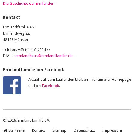
Die Geschichte der Ermländer
Kontakt
Ermlandfamilie e.V.
Ermlandweg 22
48159 Münster
Telefon: +49 (0) 251 211477
E-Mail:
ermlandhaus@ermlandfamilie.de
Ermlandfamilie bei Facebook
Aktuell auf dem Laufenden bleiben - auf unserer Homepage
und bei
Facebook
.
© 2026, Ermlandfamilie e.V.
Startseite
Kontakt
Sitemap
Datenschutz
Impressum