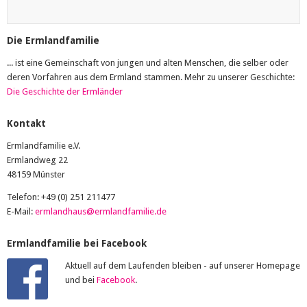
Die Ermlandfamilie
... ist eine Gemeinschaft von jungen und alten Menschen, die selber oder
deren Vorfahren aus dem Ermland stammen. Mehr zu unserer Geschichte:
Die Geschichte der Ermländer
Kontakt
Ermlandfamilie e.V.
Ermlandweg 22
48159 Münster
Telefon: +49 (0) 251 211477
E-Mail:
ermlandhaus@ermlandfamilie.de
Ermlandfamilie bei Facebook
Aktuell auf dem Laufenden bleiben - auf unserer Homepage
und bei
Facebook
.