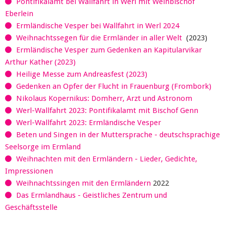
Pontifikalamt bei Wallfahrt in Werl mit Weihbischof
Eberlein
Ermländische Vesper bei Wallfahrt in Werl 2024
Weihnachtssegen für die Ermländer in aller Welt
(2023)
Ermländische Vesper zum Gedenken an Kapitularvikar
Arthur Kather (2023)
Heilige Messe zum Andreasfest (2023)
Gedenken an Opfer der Flucht in Frauenburg (Frombork)
Nikolaus Kopernikus: Domherr, Arzt und Astronom
Werl-Wallfahrt 2023: Pontifikalamt mit Bischof Genn
Werl-Wallfahrt 2023: Ermländische Vesper
Beten und Singen in der Muttersprache - deutschsprachige
Seelsorge im Ermland
Weihnachten mit den Ermländern - Lieder, Gedichte,
Impressionen
Weihnachtssingen mit den Ermländern
2022
Das Ermlandhaus - Geistliches Zentrum und
Geschäftsstelle