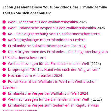
Schon gesehen? Diese Youtube-Videos der Ermlandfamilie
sollten Sie sich anschauen:
Werl: Hochamt aus der Wallfahrtsbasilika
2026
Werl: Emländische Vesper aus der Wallfahrtsbasilika
2026
Re-Live: Seligsprechung von 15 Katharinenschwestern
Karfreitagsliturgie mit ermländischen Liedern
Ermländische Sakramentsvesper am Ostertag
Die Märtyrerinnen des Ermlandes - Die Seligsprechung von
15 Katharinenschwestern
Weihnachtssegen für die Ermländer in aller Welt
(2024)
Krippenspiel "Gottes Hand wird euch den Weg weisen"
Hochamt zum Andreasfest 2024
Pontifikalamt bei Wallfahrt in Werl mit Weihbischof
Eberlein
Ermländische Vesper bei Wallfahrt in Werl 2024
Weihnachtssegen für die Ermländer in aller Welt
(2023)
Ermländische Vesper zum Gedenken an Kapitularvikar