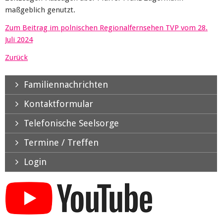
maßgeblich genutzt.
Zum Beitrag im polnischen Regionalfernsehen TVP vom 28.
Juli 2024
Zurück
Familiennachrichten
Kontaktformular
Telefonische Seelsorge
Termine / Treffen
Login