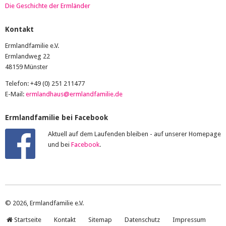
Die Geschichte der Ermländer
Kontakt
Ermlandfamilie e.V.
Ermlandweg 22
48159 Münster
Telefon: +49 (0) 251 211477
E-Mail:
ermlandhaus@ermlandfamilie.de
Ermlandfamilie bei Facebook
Aktuell auf dem Laufenden bleiben - auf unserer Homepage
und bei
Facebook
.
© 2026, Ermlandfamilie e.V.
Startseite
Kontakt
Sitemap
Datenschutz
Impressum