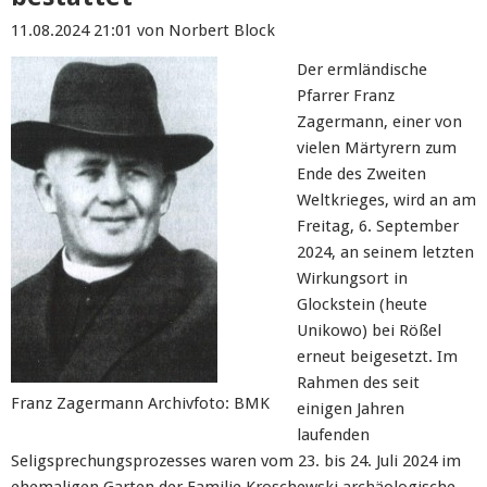
11.08.2024 21:01
von Norbert Block
Der ermländische
Pfarrer Franz
Zagermann, einer von
vielen Märtyrern zum
Ende des Zweiten
Weltkrieges, wird an am
Freitag, 6. September
2024, an seinem letzten
Wirkungsort in
Glockstein (heute
Unikowo) bei Rößel
erneut beigesetzt. Im
Rahmen des seit
Franz Zagermann Archivfoto: BMK
einigen Jahren
laufenden
Seligsprechungsprozesses waren vom 23. bis 24. Juli 2024 im