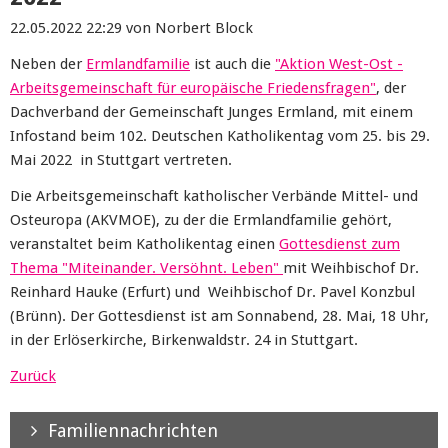
22.05.2022 22:29
von Norbert Block
Neben der
Ermlandfamilie
ist auch die
"Aktion West-Ost -
Arbeitsgemeinschaft für europäische Friedensfragen"
, der
Dachverband der Gemeinschaft Junges Ermland, mit einem
Infostand beim 102. Deutschen Katholikentag vom 25. bis 29.
Mai 2022 in Stuttgart vertreten.
Die Arbeitsgemeinschaft katholischer Verbände Mittel- und
Osteuropa (AKVMOE), zu der die Ermlandfamilie gehört,
veranstaltet beim Katholikentag einen
Gottesdienst zum
Thema "Miteinander. Versöhnt. Leben"
mit Weihbischof Dr.
Reinhard Hauke (Erfurt) und Weihbischof Dr. Pavel Konzbul
(Brünn). Der Gottesdienst ist am Sonnabend, 28. Mai, 18 Uhr,
in der Erlöserkirche, Birkenwaldstr. 24 in Stuttgart.
Zurück
Familiennachrichten