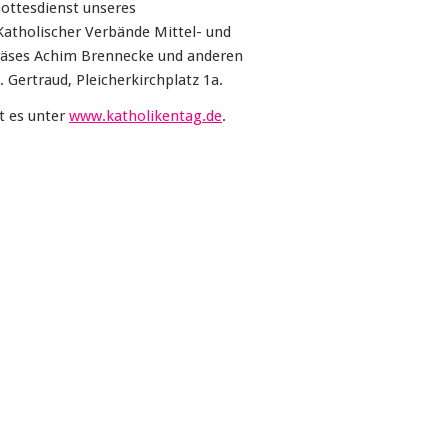
ottesdienst unseres
atholischer Verbände Mittel- und
räses Achim Brennecke und anderen
 Gertraud, Pleicherkirchplatz 1a.
t es unter
www.katholikentag.de
.