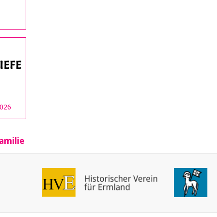
2026
amilie