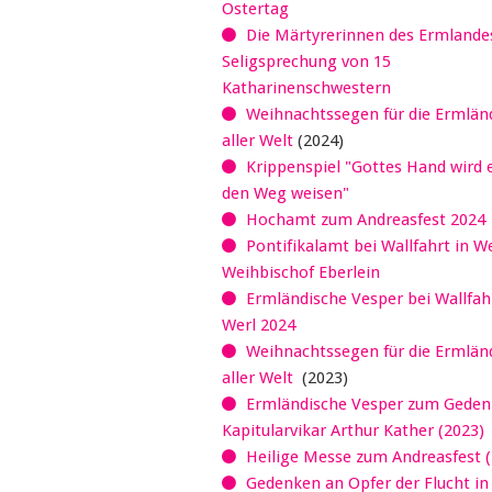
Ostertag
Die Märtyrerinnen des Ermlandes
Seligsprechung von 15
Katharinenschwestern
Weihnachtssegen für die Ermländ
aller Welt
(2024)
Krippenspiel "Gottes Hand wird 
den Weg weisen"
Hochamt zum Andreasfest 2024
Pontifikalamt bei Wallfahrt in W
Weihbischof Eberlein
Ermländische Vesper bei Wallfahr
Werl 2024
Weihnachtssegen für die Ermländ
aller Welt
(2023)
Ermländische Vesper zum Geden
Kapitularvikar Arthur Kather (2023)
Heilige Messe zum Andreasfest (
Gedenken an Opfer der Flucht in