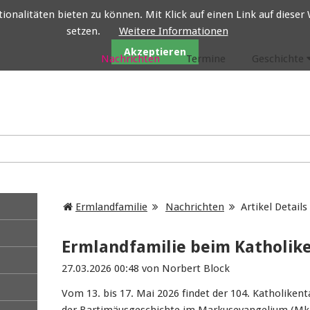
nalitäten bieten zu können. Mit Klick auf einen Link auf dieser W
setzen.
Weitere Informationen
Ermlandfamilie
Akzeptieren
Nachrichten
Termine
Geschichte
Ermlandfamilie
Nachrichten
Artikel Details
Ermlandfamilie beim Katholik
27.03.2026 00:48
von Norbert Block
Vom 13. bis 17. Mai 2026 findet der 104. Katholiken