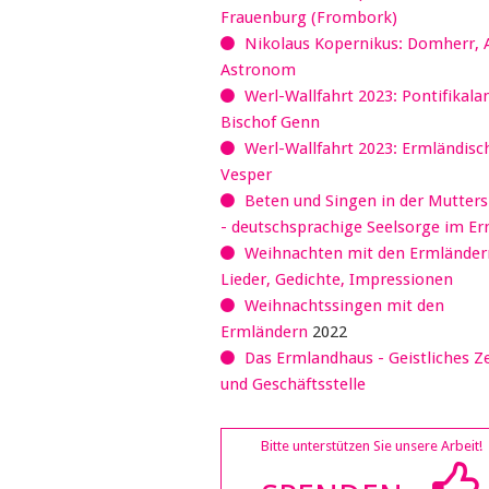
Frauenburg (Frombork)
Nikolaus Kopernikus: Domherr, 
Astronom
Werl-Wallfahrt 2023: Pontifikala
Bischof Genn
Werl-Wallfahrt 2023: Ermländisc
Vesper
Beten und Singen in der Mutter
- deutschsprachige Seelsorge im E
Weihnachten mit den Ermländer
Lieder, Gedichte, Impressionen
Weihnachtssingen mit den
Ermländern
2022
Das Ermlandhaus - Geistliches 
und Geschäftsstelle
Bitte unterstützen Sie unsere Arbeit!