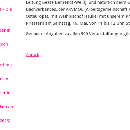
Leitung Beate Behrendt-Weiß), und natürlich beim G
 - Die
Dachverbandes, der AKVMOE (Arbeitsgemeinschaft K
Osteuropa), mit Weihbischof Hauke, mit unserem P
Priestern am Samstag, 16. Mai, von 11 bis 12 Uhr, St.
er in
Genauere Angaben zu allen 900 Veranstaltungen gib
euch
Zurück
erl mit
t in
er in
ken an
2023)