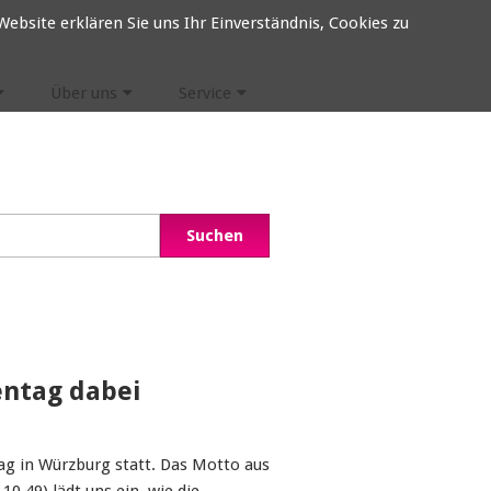
ebsite erklären Sie uns Ihr Einverständnis, Cookies zu
Über uns
Service
entag dabei
tag in Würzburg statt. Das Motto aus