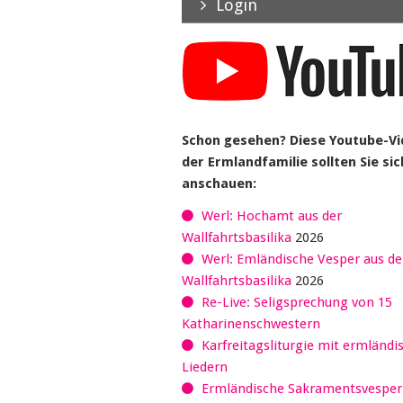
Login
Schon gesehen? Diese Youtube-V
der Ermlandfamilie sollten Sie sic
anschauen:
Werl: Hochamt aus der
Wallfahrtsbasilika
2026
Werl: Emländische Vesper aus de
Wallfahrtsbasilika
2026
Re-Live: Seligsprechung von 15
Katharinenschwestern
Karfreitagsliturgie mit ermländi
Liedern
Ermländische Sakramentsvespe