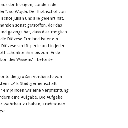
 nur der hiesigen, sondern der
en“, so Wojda. Der Erzbischof von
schof Julian uns alle gelehrt hat,
manden sonst getroffen, der das
nd gezeigt hat, dass dies möglich
 die Diözese Ermland ist er ein
Diözese verkörperte und in jeder
Gott schenkte ihm bis zum Ende
ikon des Wissens“, betonte
tonte die großen Verdienste von
stein. „Als Stadtgemeinschaft
r empfinden wir eine Verpflichtung.
ndern eine Aufgabe. Die Aufgabe,
r Wahrheit zu haben, Traditionen
eb