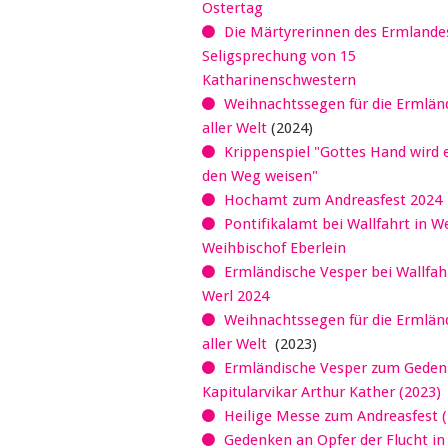
Ostertag
Die Märtyrerinnen des Ermlandes
Seligsprechung von 15
Katharinenschwestern
Weihnachtssegen für die Ermländ
aller Welt
(2024)
Krippenspiel "Gottes Hand wird 
den Weg weisen"
Hochamt zum Andreasfest 2024
Pontifikalamt bei Wallfahrt in W
Weihbischof Eberlein
Ermländische Vesper bei Wallfahr
Werl 2024
Weihnachtssegen für die Ermländ
aller Welt
(2023)
Ermländische Vesper zum Geden
Kapitularvikar Arthur Kather (2023)
Heilige Messe zum Andreasfest (
Gedenken an Opfer der Flucht in