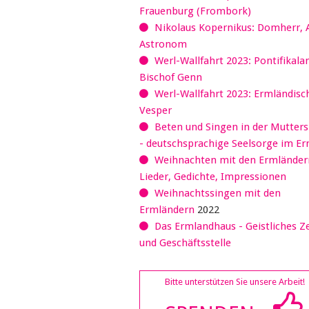
Frauenburg (Frombork)
Nikolaus Kopernikus: Domherr, 
Astronom
Werl-Wallfahrt 2023: Pontifikala
Bischof Genn
Werl-Wallfahrt 2023: Ermländisc
Vesper
Beten und Singen in der Mutter
- deutschsprachige Seelsorge im E
Weihnachten mit den Ermländer
Lieder, Gedichte, Impressionen
Weihnachtssingen mit den
Ermländern
2022
Das Ermlandhaus - Geistliches 
und Geschäftsstelle
Bitte unterstützen Sie unsere Arbeit!