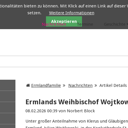
nalitäten bieten zu können. Mit Klick auf einen Link auf dieser W
setzen.
Weitere Informationen
Ermlandfamilie
Akzeptieren
Nachrichten
Termine
Geschichte
Ermlandfamilie
Nachrichten
Artikel Details
Ermlands Weihbischof Wojtkows
08.02.2026 00:39
von Norbert Block
Unter großer Anteilnahme von Klerus und Gläubigen 