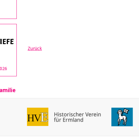
Zurück
2026
amilie