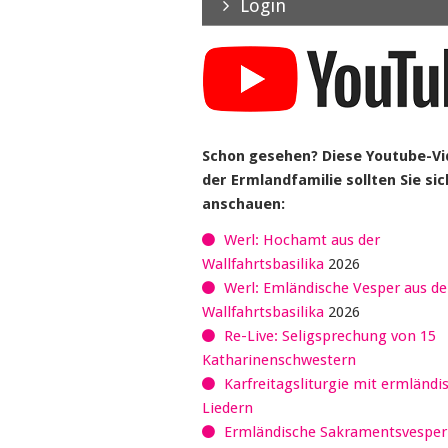
Login
Schon gesehen? Diese Youtube-V
der Ermlandfamilie sollten Sie sic
anschauen:
Werl: Hochamt aus der
Wallfahrtsbasilika
2026
Werl: Emländische Vesper aus de
Wallfahrtsbasilika
2026
Re-Live: Seligsprechung von 15
Katharinenschwestern
Karfreitagsliturgie mit ermländi
Liedern
Ermländische Sakramentsvespe