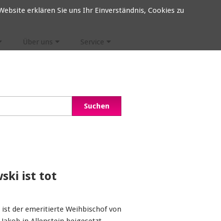
ebsite erklären Sie uns Ihr Einverständnis, Cookies zu
Über uns
Service
ki ist tot
ist der emeritierte Weihbischof von