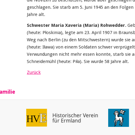
die Novizen zu beschützen, wurde aber geschlagen
geschlagen. Sie starb am 5. Juni 1945 an den Folgen
Jahre alt.
Schwester Maria Xaveria (Maria) Rohwedder.
Geb
(heute: Płoskinia), legte am 23. April 1907 in Braun
Weg nach Berlin (zu den Mitschwestern) wurde sie 
(heute: Iława) von einem Soldaten schwer verprügelt.
Verwundungen nicht mehr essen konnte, starb sie 
Schneidemühl (heute: Piła). Sie wurde 58 Jahre alt.
Zurück
amilie