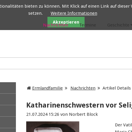
nalitäten bieten zu können. Mit Klick auf einen Link auf dieser W
setzen.
Weitere Informationen
Ermlandfamilie
Akzeptieren
Nachrichten
Termine
Geschichte
Ermlandfamilie
Nachrichten
Artikel Details
Katharinenschwestern vor Sel
21.07.2024 15:26
von Norbert Block
Der Vat