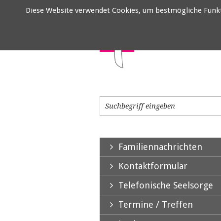
Diese Website verwendet Cookies, um bestmögliche Funktio
Familiennachrichten
Kontaktformular
Telefonische Seelsorge
Termine / Treffen