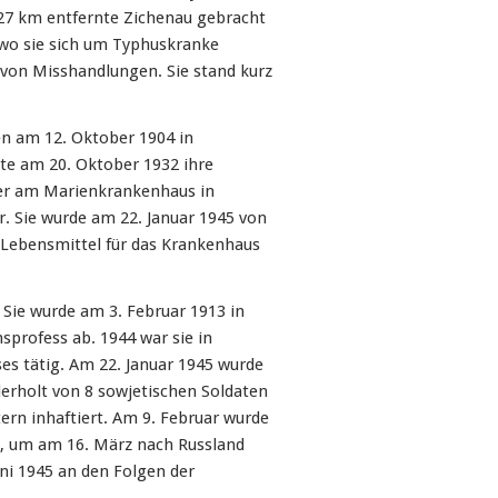
27 km entfernte Zichenau gebracht
 wo sie sich um Typhuskranke
 von Misshandlungen. Sie stand kurz
 am 12. Oktober 1904 in
te am 20. Oktober 1932 ihre
er am Marienkrankenhaus in
ar. Sie wurde am 22. Januar 1945 von
m Lebensmittel für das Krankenhaus
Sie wurde am 3. Februar 1913 in
sprofess ab. 1944 war sie in
es tätig. Am 22. Januar 1945 wurde
rholt von 8 sowjetischen Soldaten
ern inhaftiert. Am 9. Februar wurde
gt, um am 16. März nach Russland
uni 1945 an den Folgen der