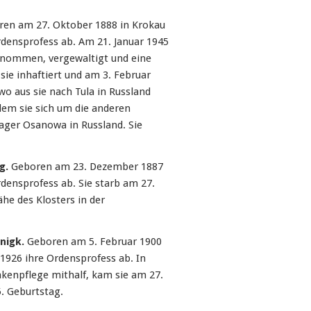
ren am 27. Oktober 1888 in Krokau
rdensprofess ab. Am 21. Januar 1945
genommen, vergewaltigt und eine
ie inhaftiert und am 3. Februar
o aus sie nach Tula in Russland
dem sie sich um die anderen
ger Osanowa in Russland. Sie
g.
Geboren am 23. Dezember 1887
rdensprofess ab. Sie starb am 27.
ähe des Klosters in der
nigk.
Geboren am 5. Februar 1900
l 1926 ihre Ordensprofess ab. In
ankenpflege mithalf, kam sie am 27.
. Geburtstag.