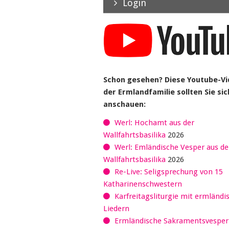
Login
Schon gesehen? Diese Youtube-V
der Ermlandfamilie sollten Sie sic
anschauen:
Werl: Hochamt aus der
Wallfahrtsbasilika
2026
Werl: Emländische Vesper aus de
Wallfahrtsbasilika
2026
Re-Live: Seligsprechung von 15
Katharinenschwestern
Karfreitagsliturgie mit ermländi
Liedern
Ermländische Sakramentsvespe