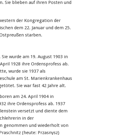
. Sie blieben auf ihren Posten und
western der Kongregation der
zwischen dem 22. Januar und dem 25.
 Ostpreußen starben.
. Sie wurde am 19. August 1903 in
April 1928 ihre Ordensprofess ab.
te, wurde sie 1937 als
geschule am St. Marienkrankenhaus
etötet. Sie war fast 42 Jahre alt.
oren am 24. April 1904 in
932 ihre Ordensprofess ab. 1937
lenstein versetzt und diente dem
hlehrerin in der
en genommen und wiederholt von
Praschnitz (heute: Przasnysz)