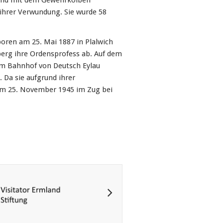
 und mit dem Gewehrkolben
 ihrer Verwundung. Sie wurde 58
oren am 25. Mai 1887 in Plalwich
sberg ihre Ordensprofess ab. Auf dem
am Bahnhof von Deutsch Eylau
 Da sie aufgrund ihrer
am 25. November 1945 im Zug bei