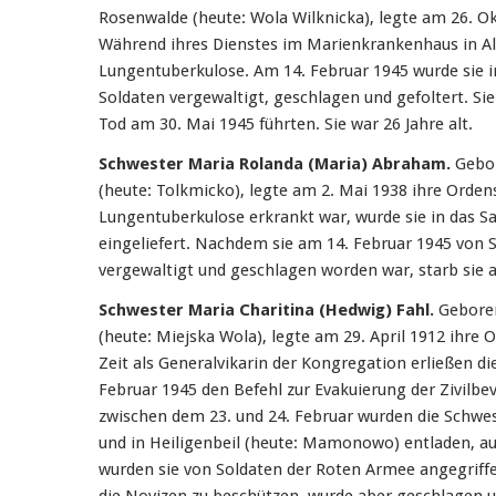
Rosenwalde (heute: Wola Wilknicka), legte am 26. O
Während ihres Dienstes im Marienkrankenhaus in All
Lungentuberkulose. Am 14. Februar 1945 wurde sie
Soldaten vergewaltigt, geschlagen und gefoltert. Sie 
Tod am 30. Mai 1945 führten. Sie war 26 Jahre alt.
Schwester Maria Rolanda (Maria) Abraham.
Gebor
(heute: Tolkmicko), legte am 2. Mai 1938 ihre Orde
Lungentuberkulose erkrankt war, wurde sie in das 
eingeliefert. Nachdem sie am 14. Februar 1945 von
vergewaltigt und geschlagen worden war, starb sie am 
Schwester Maria Charitina (Hedwig) Fahl.
Geboren
(heute: Miejska Wola), legte am 29. April 1912 ihre
Zeit als Generalvikarin der Kongregation erließen 
Februar 1945 den Befehl zur Evakuierung der Zivilb
zwischen dem 23. und 24. Februar wurden die Schwe
und in Heiligenbeil (heute: Mamonowo) entladen, a
wurden sie von Soldaten der Roten Armee angegriffe