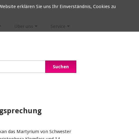
ebsite erklären Sie uns Ihr Einverständnis, Cookies zu
Über uns
Service
igsprechung
ikan das Martyrium von Schwester