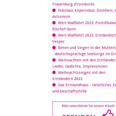
Frauenburg (Frombork)
Nikolaus Kopernikus: Domherr, 
Astronom
Werl-Wallfahrt 2023: Pontifikala
Bischof Genn
Werl-Wallfahrt 2023: Ermländisc
Vesper
Beten und Singen in der Mutter
- deutschsprachige Seelsorge im E
Weihnachten mit den Ermländer
Lieder, Gedichte, Impressionen
Weihnachtssingen mit den
Ermländern
2022
Das Ermlandhaus - Geistliches 
und Geschäftsstelle
Bitte unterstützen Sie unsere Arbeit!