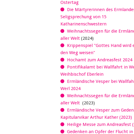
Ostertag
Die Märtyrerinnen des Ermlandes
Seligsprechung von 15
Katharinenschwestern
Weihnachtssegen für die Ermländ
aller Welt
(2024)
Krippenspiel "Gottes Hand wird 
den Weg weisen"
Hochamt zum Andreasfest 2024
Pontifikalamt bei Wallfahrt in W
Weihbischof Eberlein
Ermländische Vesper bei Wallfahr
Werl 2024
Weihnachtssegen für die Ermländ
aller Welt
(2023)
Ermländische Vesper zum Geden
Kapitularvikar Arthur Kather (2023)
Heilige Messe zum Andreasfest (
Gedenken an Opfer der Flucht in