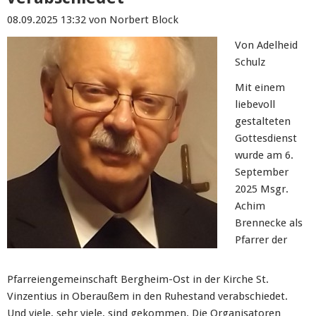
08.09.2025 13:32
von Norbert Block
Von Adelheid
Schulz
Mit einem
liebevoll
gestalteten
Gottesdienst
wurde am 6.
September
2025 Msgr.
Achim
Brennecke als
Pfarrer der
Pfarreiengemeinschaft Bergheim-Ost in der Kirche St.
Vinzentius in Oberaußem in den Ruhestand verabschiedet.
Und viele, sehr viele, sind gekommen. Die Organisatoren