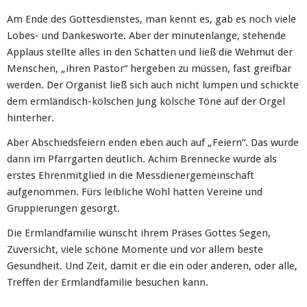
Am Ende des Gottesdienstes, man kennt es, gab es noch viele
Lobes- und Dankesworte. Aber der minutenlange, stehende
Applaus stellte alles in den Schatten und ließ die Wehmut der
Menschen, „ihren Pastor“ hergeben zu müssen, fast greifbar
werden. Der Organist ließ sich auch nicht lumpen und schickte
dem ermländisch-kölschen Jung kölsche Töne auf der Orgel
hinterher.
Aber Abschiedsfeiern enden eben auch auf „Feiern“. Das wurde
dann im Pfarrgarten deutlich. Achim Brennecke wurde als
erstes Ehrenmitglied in die Messdienergemeinschaft
aufgenommen. Fürs leibliche Wohl hatten Vereine und
Gruppierungen gesorgt.
Die Ermlandfamilie wünscht ihrem Präses Gottes Segen,
Zuversicht, viele schöne Momente und vor allem beste
Gesundheit. Und Zeit, damit er die ein oder anderen, oder alle,
Treffen der Ermlandfamilie besuchen kann.