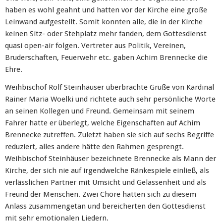
haben es wohl geahnt und hatten vor der Kirche eine große
Leinwand aufgestellt. Somit konnten alle, die in der Kirche
keinen Sitz- oder Stehplatz mehr fanden, dem Gottesdienst
quasi open-air folgen. Vertreter aus Politik, Vereinen,
Bruderschaften, Feuerwehr etc. gaben Achim Brennecke die
Ehre.
Weihbischof Rolf Steinhäuser überbrachte Grüße von Kardinal
Rainer Maria Woelki und richtete auch sehr persönliche Worte
an seinen Kollegen und Freund. Gemeinsam mit seinem
Fahrer hatte er überlegt, welche Eigenschaften auf Achim
Brennecke zutreffen. Zuletzt haben sie sich auf sechs Begriffe
reduziert, alles andere hätte den Rahmen gesprengt.
Weihbischof Steinhäuser bezeichnete Brennecke als Mann der
Kirche, der sich nie auf irgendwelche Ränkespiele einließ, als
verlässlichen Partner mit Umsicht und Gelassenheit und als
Freund der Menschen. Zwei Chöre hatten sich zu diesem
Anlass zusammengetan und bereicherten den Gottesdienst
mit sehr emotionalen Liedern.