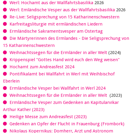
Werl: Hochamt aus der Wallfahrtsbasilika
2026
Werl: Emländische Vesper aus der Wallfahrtsbasilika
2026
Re-Live: Seligsprechung von 15 Katharinenschwestern
Karfreitagsliturgie mit ermländischen Liedern
Ermländische Sakramentsvesper am Ostertag
Die Märtyrerinnen des Ermlandes - Die Seligsprechung von
15 Katharinenschwestern
Weihnachtssegen für die Ermländer in aller Welt
(2024)
Krippenspiel "Gottes Hand wird euch den Weg weisen"
Hochamt zum Andreasfest 2024
Pontifikalamt bei Wallfahrt in Werl mit Weihbischof
Eberlein
Ermländische Vesper bei Wallfahrt in Werl 2024
Weihnachtssegen für die Ermländer in aller Welt
(2023)
Ermländische Vesper zum Gedenken an Kapitularvikar
Arthur Kather (2023)
Heilige Messe zum Andreasfest (2023)
Gedenken an Opfer der Flucht in Frauenburg (Frombork)
Nikolaus Kopernikus: Domherr, Arzt und Astronom