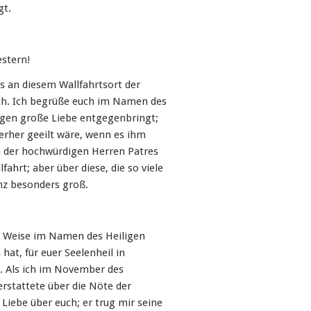
gt.
stern!
s an diesem Wallfahrtsort der
ch. Ich begrüße euch im Namen des
ngen große Liebe entgegenbringt;
hierher geeilt wäre, wenn es ihm
 der hochwürdigen Herren Patres
lfahrt; aber über diese, die so viele
nz besonders groß.
r Weise im Namen des Heiligen
 hat, für euer Seelenheil in
h. Als ich im November des
rstattete über die Nöte der
Liebe über euch; er trug mir seine