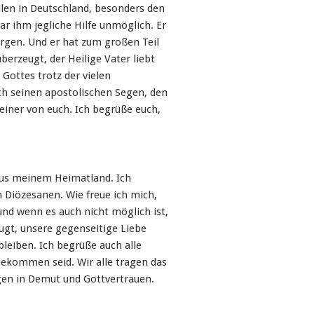
llen in Deutschland, besonders den
ar ihm jegliche Hilfe unmöglich. Er
orgen. Und er hat zum großen Teil
berzeugt, der Heilige Vater liebt
e Gottes trotz der vielen
ch seinen apostolischen Segen, den
a einer von euch. Ich begrüße euch,
aus meinem Heimatland. Ich
 Diözesanen. Wie freue ich mich,
nd wenn es auch nicht möglich ist,
ugt, unsere gegenseitige Liebe
bleiben. Ich begrüße auch alle
gekommen seid. Wir alle tragen das
ragen in Demut und Gottvertrauen.