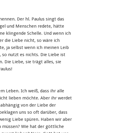
 nennen. Der hl. Paulus singt das
ngel und Menschen redete, hätte
eine klingende Schelle. Und wenn ich
r die Liebe nicht, so wäre ich
te, ja selbst wenn ich meinen Leib
so nutzt es nichts. Die Liebe ist
. Die Liebe, sie trägt alles, sie
Paulus!
m Leben. Ich weiß, dass ihr alle
icht lieben möchte. Aber ihr werdet
 abhängig von der Liebe der
beklagen uns so oft darüber, dass
o wenig Liebe spüren. Haben wir aber
n müssen? Wie hat der göttliche