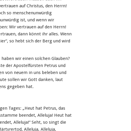
ertrauen auf Christus, den Herrn!
noch so menschenunwürdig
unwürdig ist, und wenn wir
n: Wir vertrauen auf den Herrn!
ertrauen, dann könnt ihr alles. Wenn
ier“, so hebt sich der Berg und wird
, haben wir einen solchen Glauben?
te der Apostelfürsten Petrus und
auen von neuem in uns beleben und
ute sollen wir Gott danken, laut
bens gegeben hat.
igen Tages: „Heut hat Petrus, das
sstamme beendet, Alleluja! Heut hat
det, Alleluja!“ Seht, so singt die
rtyrertod, Alleluja, Alleluja,