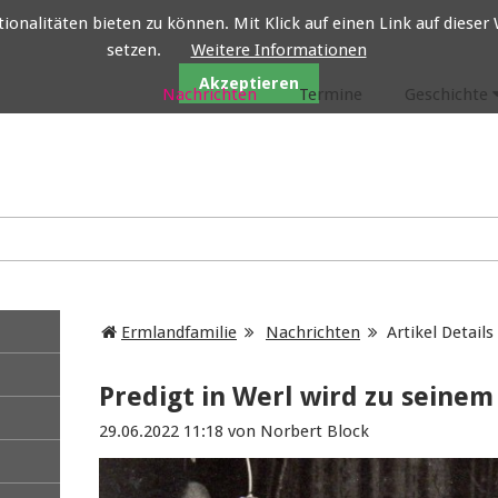
nalitäten bieten zu können. Mit Klick auf einen Link auf dieser W
setzen.
Weitere Informationen
Ermlandfamilie
Akzeptieren
Nachrichten
Termine
Geschichte
Ermlandfamilie
Nachrichten
Artikel Details
Predigt in Werl wird zu seine
29.06.2022 11:18
von Norbert Block