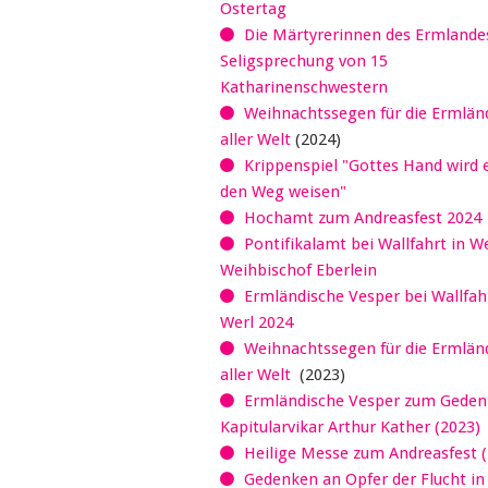
Ostertag
Die Märtyrerinnen des Ermlandes
Seligsprechung von 15
Katharinenschwestern
Weihnachtssegen für die Ermländ
aller Welt
(2024)
Krippenspiel "Gottes Hand wird 
den Weg weisen"
Hochamt zum Andreasfest 2024
Pontifikalamt bei Wallfahrt in W
Weihbischof Eberlein
Ermländische Vesper bei Wallfahr
Werl 2024
Weihnachtssegen für die Ermländ
aller Welt
(2023)
Ermländische Vesper zum Geden
Kapitularvikar Arthur Kather (2023)
Heilige Messe zum Andreasfest (
Gedenken an Opfer der Flucht in