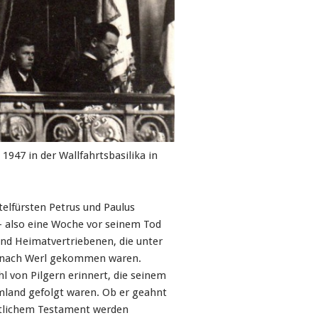
 1947 in der Wallfahrtsbasilika in
elfürsten Petrus und Paulus
 - also eine Woche vor seinem Tod
 und Heimatvertriebenen, die unter
 nach Werl gekommen waren.
hl von Pilgern erinnert, die seinem
land gefolgt waren. Ob er geahnt
istlichem Testament werden