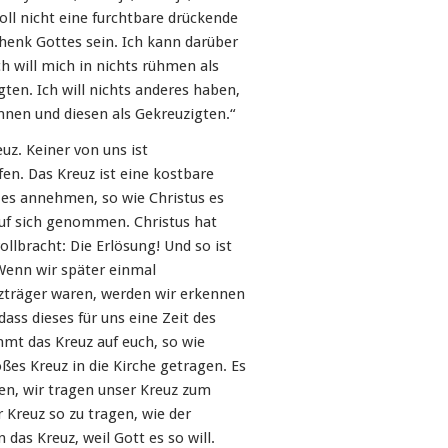
soll nicht eine furchtbare drückende
chenk Gottes sein. Ich kann darüber
Ich will mich in nichts rühmen als
gten. Ich will nichts anderes haben,
innen und diesen als Gekreuzigten.“
uz. Keiner von uns ist
n. Das Kreuz ist eine kostbare
 es annehmen, so wie Christus es
g auf sich genommen. Christus hat
ollbracht: Die Erlösung! Und so ist
 Wenn wir später einmal
uzträger waren, werden wir erkennen
ass dieses für uns eine Zeit des
mt das Kreuz auf euch, so wie
ßes Kreuz in die Kirche getragen. Es
en, wir tragen unser Kreuz zum
r Kreuz so zu tragen, wie der
das Kreuz, weil Gott es so will.