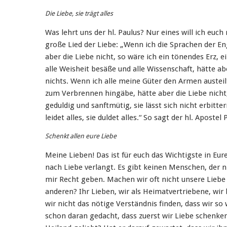
Die Liebe, sie trägt alles
Was lehrt uns der hl. Paulus? Nur eines will ich euch
große Lied der Liebe: „Wenn ich die Sprachen der E
aber die Liebe nicht, so wäre ich ein tönendes Erz, 
alle Weisheit besäße und alle Wissenschaft, hätte abe
nichts. Wenn ich alle meine Güter den Armen austeil
zum Verbrennen hingäbe, hätte aber die Liebe nicht, 
geduldig und sanftmütig, sie lässt sich nicht erbittern
leidet alles, sie duldet alles.“ So sagt der hl. Apostel 
Schenkt allen eure Liebe
Meine Lieben! Das ist für euch das Wichtigste in Eure
nach Liebe verlangt. Es gibt keinen Menschen, der n
mir Recht geben. Machen wir oft nicht unsere Liebe
anderen? Ihr Lieben, wir als Heimatvertriebene, wir 
wir nicht das nötige Verständnis finden, dass wir s
schon daran gedacht, dass zuerst wir Liebe schenke