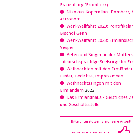
Frauenburg (Frombork)
Nikolaus Kopernikus: Domherr, 
Astronom
Werl-Wallfahrt 2023: Pontifikala
Bischof Genn
Werl-Wallfahrt 2023: Ermländisc
Vesper
Beten und Singen in der Mutter
- deutschsprachige Seelsorge im E
Weihnachten mit den Ermländer
Lieder, Gedichte, Impressionen
Weihnachtssingen mit den
Ermländern
2022
Das Ermlandhaus - Geistliches 
und Geschäftsstelle
Bitte unterstützen Sie unsere Arbeit!