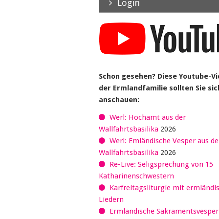
Login
Schon gesehen? Diese Youtube-V
der Ermlandfamilie sollten Sie sic
anschauen:
Werl: Hochamt aus der
Wallfahrtsbasilika
2026
Werl: Emländische Vesper aus de
Wallfahrtsbasilika
2026
Re-Live: Seligsprechung von 15
Katharinenschwestern
Karfreitagsliturgie mit ermländi
Liedern
Ermländische Sakramentsvespe