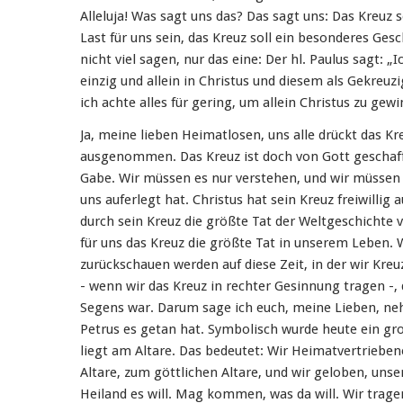
Alleluja! Was sagt uns das? Das sagt uns: Das Kreuz 
Last für uns sein, das Kreuz soll ein besonderes Ges
nicht viel sagen, nur das eine: Der hl. Paulus sagt: „
einzig und allein in Christus und diesem als Gekreuzi
ich achte alles für gering, um allein Christus zu gew
Ja, meine lieben Heimatlosen, uns alle drückt das Kre
ausgenommen. Das Kreuz ist doch von Gott geschaffe
Gabe. Wir müssen es nur verstehen, und wir müssen
uns auferlegt hat. Christus hat sein Kreuz freiwilli
durch sein Kreuz die größte Tat der Weltgeschichte v
für uns das Kreuz die größte Tat in unserem Leben.
zurückschauen werden auf diese Zeit, in der wir Kre
- wenn wir das Kreuz in rechter Gesinnung tragen -, d
Segens war. Darum sage ich euch, meine Lieben, neh
Petrus es getan hat. Symbolisch wurde heute ein gro
liegt am Altare. Das bedeutet: Wir Heimatvertrieben
Altare, zum göttlichen Altare, und wir geloben, unse
Heiland es will. Mag kommen, was da will. Wir tragen 