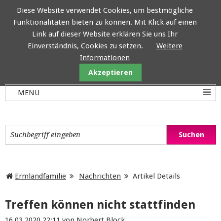
Diese Website verwendet Cookies, um bestmögliche
Funktionalitäten bieten zu können. Mit Klick auf einen
Ermlandfamilie
Link auf dieser Website erklären Sie uns Ihr
Einverständnis, Cookies zu setzen.
Weitere
Informationen
Akzeptieren
Ermlandfamilie
Nachrichten
Artikel Details
Treffen können nicht stattfinden
16.03.2020 22:11
von Norbert Block