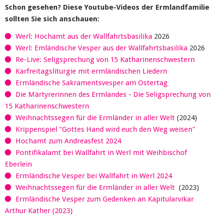
Schon gesehen? Diese Youtube-Videos der Ermlandfamilie
sollten Sie sich anschauen:
Werl: Hochamt aus der Wallfahrtsbasilika
2026
Werl: Emländische Vesper aus der Wallfahrtsbasilika
2026
Re-Live: Seligsprechung von 15 Katharinenschwestern
Karfreitagsliturgie mit ermländischen Liedern
Ermländische Sakramentsvesper am Ostertag
Die Märtyrerinnen des Ermlandes - Die Seligsprechung von
15 Katharinenschwestern
Weihnachtssegen für die Ermländer in aller Welt
(2024)
Krippenspiel "Gottes Hand wird euch den Weg weisen"
Hochamt zum Andreasfest 2024
Pontifikalamt bei Wallfahrt in Werl mit Weihbischof
Eberlein
Ermländische Vesper bei Wallfahrt in Werl 2024
Weihnachtssegen für die Ermländer in aller Welt
(2023)
Ermländische Vesper zum Gedenken an Kapitularvikar
Arthur Kather (2023)