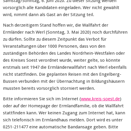
Samstag/Sonntag, 6. Juni 2020. Zu dieser Sitzung werden
vorsorglich alle Kandidaten eingeladen. Wer nicht gewählt
wird, nimmt dann als Gast an der Sitzung teil.
Nach derzeitigem Stand hoffen wir, die Wallfahrt der
Ermländer nach Werl (Sonntag, 3. Mai 2020) noch durchführen
zu dürfen. Sollte zu diesem Zeitpunkt das Verbot für
Veranstaltungen über 1000 Personen, dass von den
zuständigen Behörden des Landes Nordrhein-Westfalen oder
des Kreises Soest verordnet wurde, weiter gelte, so könnte
erstmals seit 1947 die Ermländerwallfahrt nach Werl ebenfalls
nicht stattfinden. Die geplanten Reisen mit den Engelberg-
Bussen verbunden mit der Übernachtung in Bildungshäusern
mussten bereits vorsorglich storniert werden.
Bitte informieren Sie sich im Internet (
www.kreis-soest.de
)
oder auf der Homepage der Ermlandfamilie, ob die Wallfahrt
stattfinden kann. Wer keinen Zugang zum Internet hat, kann
sich telefonisch im Ermlandhaus melden. Dort wird es unter
0251-211477 eine automatische Bandansage geben. Bitte