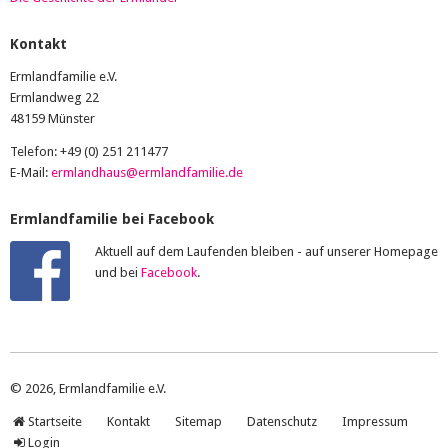
Kontakt
Ermlandfamilie e.V.
Ermlandweg 22
48159 Münster
Telefon: +49 (0) 251 211477
E-Mail:
ermlandhaus@ermlandfamilie.de
Ermlandfamilie bei Facebook
Aktuell auf dem Laufenden bleiben - auf unserer Homepage
und bei
Facebook
.
© 2026, Ermlandfamilie e.V.
Startseite
Kontakt
Sitemap
Datenschutz
Impressum
Login