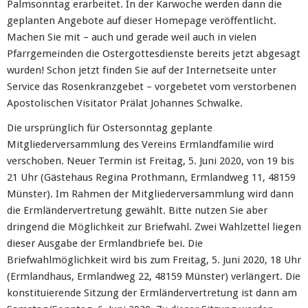
Palmsonntag erarbeitet. In der Karwoche werden dann die
geplanten Angebote auf dieser Homepage veröffentlicht.
Machen Sie mit – auch und gerade weil auch in vielen
Pfarrgemeinden die Ostergottesdienste bereits jetzt abgesagt
wurden! Schon jetzt finden Sie auf der Internetseite unter
Service das Rosenkranzgebet – vorgebetet vom verstorbenen
Apostolischen Visitator Prälat Johannes Schwalke.
Die ursprünglich für Ostersonntag geplante
Mitgliederversammlung des Vereins Ermlandfamilie wird
verschoben. Neuer Termin ist Freitag, 5. Juni 2020, von 19 bis
21 Uhr (Gästehaus Regina Prothmann, Ermlandweg 11, 48159
Münster). Im Rahmen der Mitgliederversammlung wird dann
die Ermländervertretung gewählt. Bitte nutzen Sie aber
dringend die Möglichkeit zur Briefwahl. Zwei Wahlzettel liegen
dieser Ausgabe der Ermlandbriefe bei. Die
Briefwahlmöglichkeit wird bis zum Freitag, 5. Juni 2020, 18 Uhr
(Ermlandhaus, Ermlandweg 22, 48159 Münster) verlängert. Die
konstituierende Sitzung der Ermländervertretung ist dann am