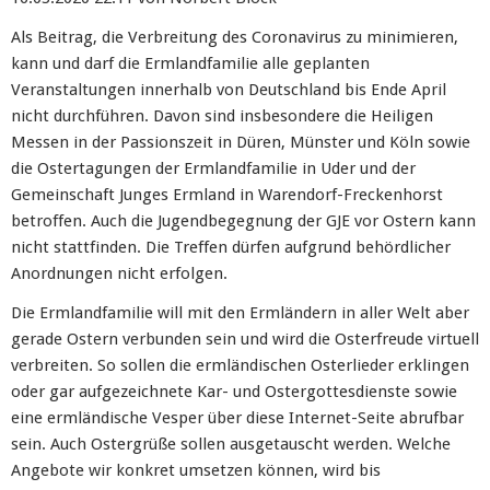
Als Beitrag, die Verbreitung des Coronavirus zu minimieren,
kann und darf die Ermlandfamilie alle geplanten
Veranstaltungen innerhalb von Deutschland bis Ende April
nicht durchführen. Davon sind insbesondere die Heiligen
Messen in der Passionszeit in Düren, Münster und Köln sowie
die Ostertagungen der Ermlandfamilie in Uder und der
Gemeinschaft Junges Ermland in Warendorf-Freckenhorst
betroffen. Auch die Jugendbegegnung der GJE vor Ostern kann
nicht stattfinden. Die Treffen dürfen aufgrund behördlicher
Anordnungen nicht erfolgen.
Die Ermlandfamilie will mit den Ermländern in aller Welt aber
gerade Ostern verbunden sein und wird die Osterfreude virtuell
verbreiten. So sollen die ermländischen Osterlieder erklingen
oder gar aufgezeichnete Kar- und Ostergottesdienste sowie
eine ermländische Vesper über diese Internet-Seite abrufbar
sein. Auch Ostergrüße sollen ausgetauscht werden. Welche
Angebote wir konkret umsetzen können, wird bis