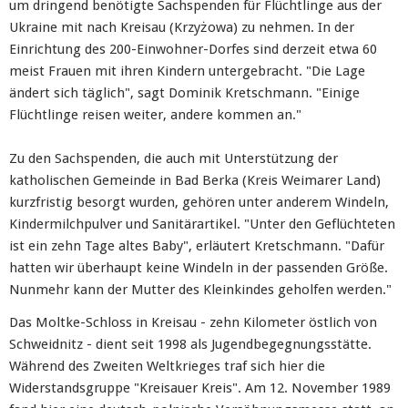
um dringend benötigte Sachspenden für Flüchtlinge aus der
Ukraine mit nach Kreisau (Krzyżowa) zu nehmen. In der
Einrichtung des 200-Einwohner-Dorfes sind derzeit etwa 60
meist Frauen mit ihren Kindern untergebracht. "Die Lage
ändert sich täglich", sagt Dominik Kretschmann. "Einige
Flüchtlinge reisen weiter, andere kommen an."
Zu den Sachspenden, die auch mit Unterstützung der
katholischen Gemeinde in Bad Berka (Kreis Weimarer Land)
kurzfristig besorgt wurden, gehören unter anderem Windeln,
Kindermilchpulver und Sanitärartikel. "Unter den Geflüchteten
ist ein zehn Tage altes Baby", erläutert Kretschmann. "Dafür
hatten wir überhaupt keine Windeln in der passenden Größe.
Nunmehr kann der Mutter des Kleinkindes geholfen werden."
Das Moltke-Schloss in Kreisau - zehn Kilometer östlich von
Schweidnitz - dient seit 1998 als Jugendbegegnungsstätte.
Während des Zweiten Weltkrieges traf sich hier die
Widerstandsgruppe "Kreisauer Kreis". Am 12. November 1989