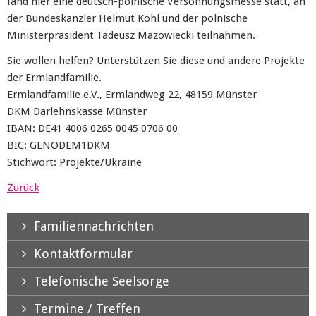
fand hier eine deutsch-polnische Versöhnungsmesse statt, an
der Bundeskanzler Helmut Kohl und der polnische
Ministerpräsident Tadeusz Mazowiecki teilnahmen.
Sie wollen helfen? Unterstützen Sie diese und andere Projekte
der Ermlandfamilie.
Ermlandfamilie e.V., Ermlandweg 22, 48159 Münster
DKM Darlehnskasse Münster
IBAN: DE41 4006 0265 0045 0706 00
BIC: GENODEM1DKM
Stichwort: Projekte/Ukraine
Zurück
Familiennachrichten
Kontaktformular
Telefonische Seelsorge
Termine / Treffen