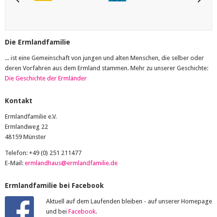
Die Ermlandfamilie
... ist eine Gemeinschaft von jungen und alten Menschen, die selber oder
deren Vorfahren aus dem Ermland stammen. Mehr zu unserer Geschichte:
Die Geschichte der Ermländer
Kontakt
Ermlandfamilie e.V.
Ermlandweg 22
48159 Münster
Telefon: +49 (0) 251 211477
E-Mail:
ermlandhaus@ermlandfamilie.de
Ermlandfamilie bei Facebook
Aktuell auf dem Laufenden bleiben - auf unserer Homepage
und bei
Facebook
.