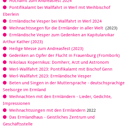
Hochamt zum Andreasfest 2024
Pontifikalamt bei Wallfahrt in Werl mit Weihbischof
Eberlein
Ermländische Vesper bei Wallfahrt in Werl 2024
Weihnachtssegen für die Ermländer in aller Welt
(2023)
Ermländische Vesper zum Gedenken an Kapitularvikar
Arthur Kather (2023)
Heilige Messe zum Andreasfest (2023)
Gedenken an Opfer der Flucht in Frauenburg (Frombork)
Nikolaus Kopernikus: Domherr, Arzt und Astronom
Werl-Wallfahrt 2023: Pontifikalamt mit Bischof Genn
Werl-Wallfahrt 2023: Ermländische Vesper
Beten und Singen in der Muttersprache - deutschsprachige
Seelsorge im Ermland
Weihnachten mit den Ermländern - Lieder, Gedichte,
Impressionen
Weihnachtssingen mit den Ermländern
2022
Das Ermlandhaus - Geistliches Zentrum und
Geschäftsstelle