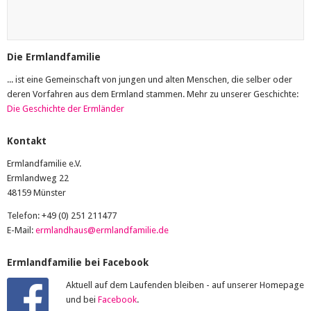
Die Ermlandfamilie
... ist eine Gemeinschaft von jungen und alten Menschen, die selber oder
deren Vorfahren aus dem Ermland stammen. Mehr zu unserer Geschichte:
Die Geschichte der Ermländer
Kontakt
Ermlandfamilie e.V.
Ermlandweg 22
48159 Münster
Telefon: +49 (0) 251 211477
E-Mail:
ermlandhaus@ermlandfamilie.de
Ermlandfamilie bei Facebook
Aktuell auf dem Laufenden bleiben - auf unserer Homepage
und bei
Facebook
.