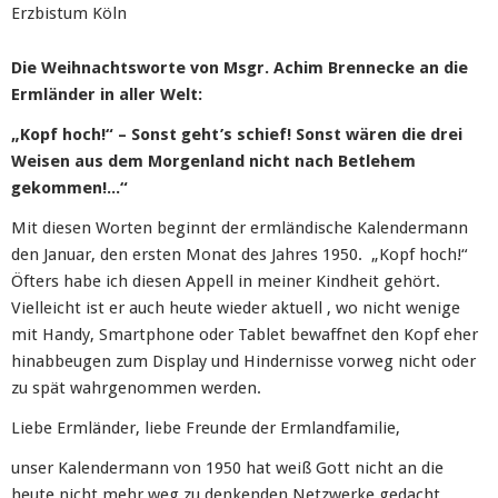
Erzbistum Köln
Die Weihnachtsworte von Msgr. Achim Brennecke an die
Ermländer in aller Welt:
„Kopf hoch!“ – Sonst geht’s schief! Sonst wären die drei
Weisen aus dem Morgenland nicht nach Betlehem
gekommen!...“
Mit diesen Worten beginnt der ermländische Kalendermann
den Januar, den ersten Monat des Jahres 1950. „Kopf hoch!“
Öfters habe ich diesen Appell in meiner Kindheit gehört.
Vielleicht ist er auch heute wieder aktuell , wo nicht wenige
mit Handy, Smartphone oder Tablet bewaffnet den Kopf eher
hinabbeugen zum Display und Hindernisse vorweg nicht oder
zu spät wahrgenommen werden.
Liebe Ermländer, liebe Freunde der Ermlandfamilie,
unser Kalendermann von 1950 hat weiß Gott nicht an die
heute nicht mehr weg zu denkenden Netzwerke gedacht,