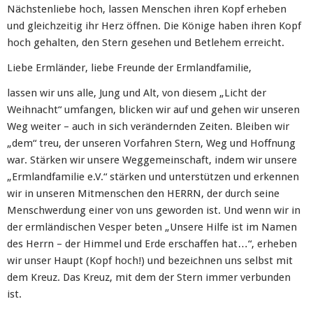
Nächstenliebe hoch, lassen Menschen ihren Kopf erheben
und gleichzeitig ihr Herz öffnen. Die Könige haben ihren Kopf
hoch gehalten, den Stern gesehen und Betlehem erreicht.
Liebe Ermländer, liebe Freunde der Ermlandfamilie,
lassen wir uns alle, Jung und Alt, von diesem „Licht der
Weihnacht“ umfangen, blicken wir auf und gehen wir unseren
Weg weiter – auch in sich verändernden Zeiten. Bleiben wir
„dem“ treu, der unseren Vorfahren Stern, Weg und Hoffnung
war. Stärken wir unsere Weggemeinschaft, indem wir unsere
„Ermlandfamilie e.V.“ stärken und unterstützen und erkennen
wir in unseren Mitmenschen den HERRN, der durch seine
Menschwerdung einer von uns geworden ist. Und wenn wir in
der ermländischen Vesper beten „Unsere Hilfe ist im Namen
des Herrn – der Himmel und Erde erschaffen hat…“, erheben
wir unser Haupt (Kopf hoch!) und bezeichnen uns selbst mit
dem Kreuz. Das Kreuz, mit dem der Stern immer verbunden
ist.