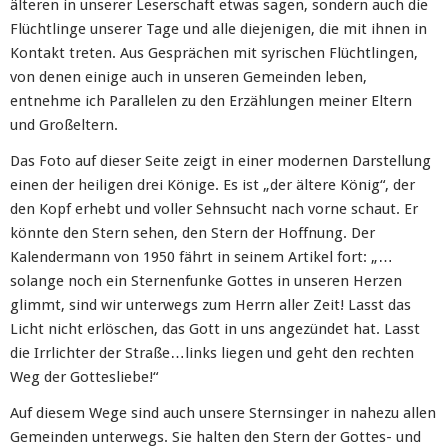
älteren in unserer Leserschaft etwas sagen, sondern auch die
Flüchtlinge unserer Tage und alle diejenigen, die mit ihnen in
Kontakt treten. Aus Gesprächen mit syrischen Flüchtlingen,
von denen einige auch in unseren Gemeinden leben,
entnehme ich Parallelen zu den Erzählungen meiner Eltern
und Großeltern.
Das Foto auf dieser Seite zeigt in einer modernen Darstellung
einen der heiligen drei Könige. Es ist „der ältere König“, der
den Kopf erhebt und voller Sehnsucht nach vorne schaut. Er
könnte den Stern sehen, den Stern der Hoffnung. Der
Kalendermann von 1950 fährt in seinem Artikel fort: „…
solange noch ein Sternenfunke Gottes in unseren Herzen
glimmt, sind wir unterwegs zum Herrn aller Zeit! Lasst das
Licht nicht erlöschen, das Gott in uns angezündet hat. Lasst
die Irrlichter der Straße…links liegen und geht den rechten
Weg der Gottesliebe!“
Auf diesem Wege sind auch unsere Sternsinger in nahezu allen
Gemeinden unterwegs. Sie halten den Stern der Gottes- und