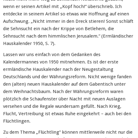
wenn er seinen Artikel mit „Kopf hoch!“ überschrieb. Ich
entdecke in seinem Artikel so etwas wie Hoffnung auf einen
Aufschwung. „Nicht immer in den Dreck stieren! Sonst schläft
die Sehnsucht ein nach der Krippe von Betlehem, die
Sehnsucht nach dem himmlischen Jerusalem.“ (Ermländischer
Hauskalender 1950, S. 7).
Lassen wir uns einfach von dem Gedanken des
Kalendermannes von 1950 mitnehmen. Es ist der erste
ermländische Hauskalender nach der Neugestaltung
Deutschlands und der Währungsreform. Nicht wenige fanden
den (alten) neuen Hauskalender auf dem Gabentisch unter
dem Weihnachtsbaum. Nach der Währungsreform waren
plötzlich die Schaufenster über Nacht mit neuen Auslagen
versehen und die Regale wundersam gefüllt. Nach Krieg,
Flucht, Vertreibung ist etwas Ruhe eingekehrt – auch bei den
Flüchtlingen.
Zu dem Thema „Flüchtling“ können mittlerweile nicht nur die