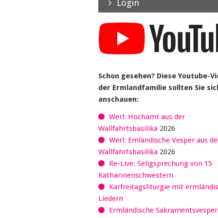
Login
Schon gesehen? Diese Youtube-V
der Ermlandfamilie sollten Sie sic
anschauen:
Werl: Hochamt aus der
Wallfahrtsbasilika
2026
Werl: Emländische Vesper aus de
Wallfahrtsbasilika
2026
Re-Live: Seligsprechung von 15
Katharinenschwestern
Karfreitagsliturgie mit ermländi
Liedern
Ermländische Sakramentsvespe