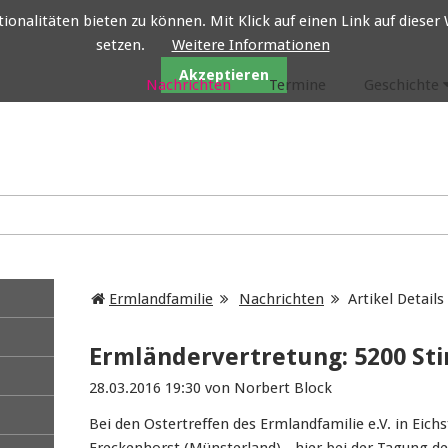
nalitäten bieten zu können. Mit Klick auf einen Link auf dieser W
setzen.
Weitere Informationen
Ermlandfamilie
Akzeptieren
Nachrichten
Termine
Geschichte
Ermlandfamilie
Nachrichten
Artikel Details
Ermländervertretung: 5200 St
28.03.2016 19:30
von Norbert Block
Bei den Ostertreffen des Ermlandfamilie e.V. in Eich