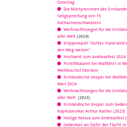
Ostertag
Die Märtyrerinnen des Ermlandes
Seligsprechung von 15
Katharinenschwestern
Weihnachtssegen für die Ermländ
aller Welt
(2024)
Krippenspiel "Gottes Hand wird 
den Weg weisen"
Hochamt zum Andreasfest 2024
Pontifikalamt bei Wallfahrt in W
Weihbischof Eberlein
Ermländische Vesper bei Wallfahr
Werl 2024
Weihnachtssegen für die Ermländ
aller Welt
(2023)
Ermländische Vesper zum Geden
Kapitularvikar Arthur Kather (2023)
Heilige Messe zum Andreasfest (
Gedenken an Opfer der Flucht in