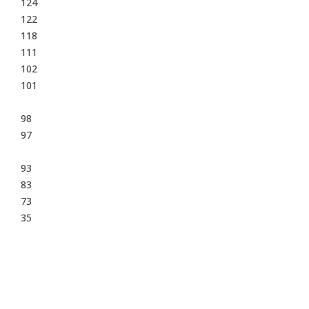
124
122
118
111
102
101
98
97
93
83
73
35