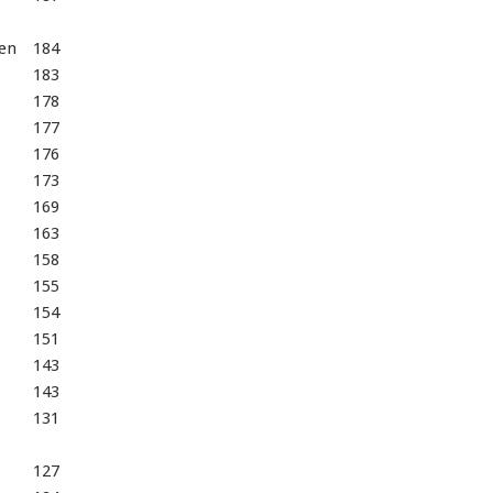
en
184
183
178
177
176
173
169
163
158
155
154
151
143
143
131
127