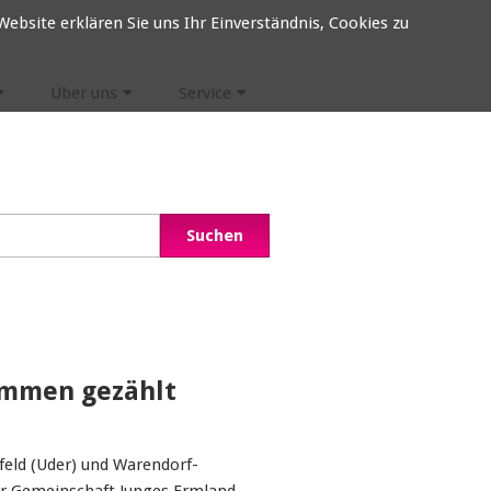
ebsite erklären Sie uns Ihr Einverständnis, Cookies zu
Über uns
Service
immen gezählt
sfeld (Uder) und Warendorf-