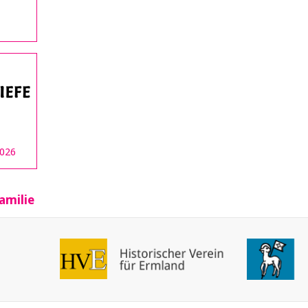
2026
amilie