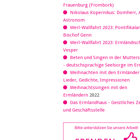
Frauenburg (Frombork)
Nikolaus Kopernikus: Domherr, 
Astronom
Werl-Wallfahrt 2023: Pontifikala
Bischof Genn
Werl-Wallfahrt 2023: Ermländisc
Vesper
Beten und Singen in der Mutter
- deutschsprachige Seelsorge im E
Weihnachten mit den Ermländer
Lieder, Gedichte, Impressionen
Weihnachtssingen mit den
Ermländern
2022
Das Ermlandhaus - Geistliches 
und Geschäftsstelle
Bitte unterstützen Sie unsere Arbeit!