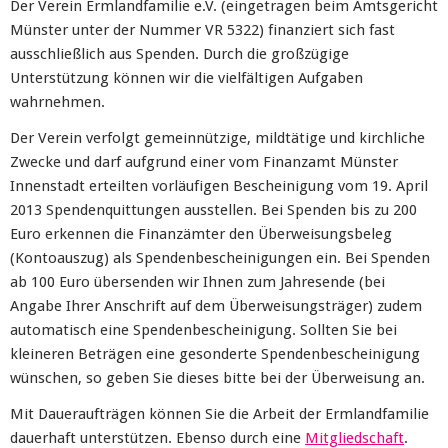
Der Verein Ermlandfamilie e.V. (eingetragen beim Amtsgericht
Münster unter der Nummer VR 5322) finanziert sich fast
ausschließlich aus Spenden. Durch die großzügige
Unterstützung können wir die vielfältigen Aufgaben
wahrnehmen.
Der Verein verfolgt gemeinnützige, mildtätige und kirchliche
Zwecke und darf aufgrund einer vom Finanzamt Münster
Innenstadt erteilten vorläufigen Bescheinigung vom 19. April
2013 Spendenquittungen ausstellen. Bei Spenden bis zu 200
Euro erkennen die Finanzämter den Überweisungsbeleg
(Kontoauszug) als Spendenbescheinigungen ein. Bei Spenden
ab 100 Euro übersenden wir Ihnen zum Jahresende (bei
Angabe Ihrer Anschrift auf dem Überweisungsträger) zudem
automatisch eine Spendenbescheinigung. Sollten Sie bei
kleineren Beträgen eine gesonderte Spendenbescheinigung
wünschen, so geben Sie dieses bitte bei der Überweisung an.
Mit Daueraufträgen können Sie die Arbeit der Ermlandfamilie
dauerhaft unterstützen. Ebenso durch eine
Mitgliedschaft
.