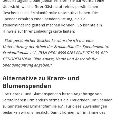
Geburtstagskind oder Jubilar erhalten Sie auf Wunsch eine
Übersicht, welche Ihrer Gäste statt eines persönlichen
Geschenkes die Ermlandfamilie unterstützt haben. Die
Spender erhalten eine Spendenquittung, die sie
steuermindernd geltend machen können. So könnte ein
Hinweis auf Ihrer Einladungskarte lauten:
„Statt persönlicher Geschenke wünsche ich mir eine
Unterstützung der Arbeit der Ermlandfamilie. Spendenkonto:
Ermlandfamilie e.V., IBAN DE41 4006 0265 0045 0706 00, BIC:
GENODEM1DKM. Bitte Anlass, Name und Anschrift für
Spendenquittung angeben.“
Alternative zu Kranz- und
Blumenspenden
Statt Kranz- und Blumenspenden bitten Angehörige von
verstorbenen Ermländern oftmals die Trauernden um Spenden
zu Gunsten des Ermlandfamilie e.V.. Für diese Zuwendungen
bedanken wir uns herzlich. Damit können wir im Sinne des