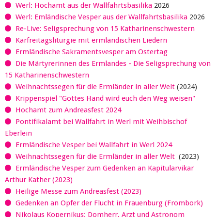
Werl: Hochamt aus der Wallfahrtsbasilika
2026
Werl: Emländische Vesper aus der Wallfahrtsbasilika
2026
Re-Live: Seligsprechung von 15 Katharinenschwestern
Karfreitagsliturgie mit ermländischen Liedern
Ermländische Sakramentsvesper am Ostertag
Die Märtyrerinnen des Ermlandes - Die Seligsprechung von
15 Katharinenschwestern
Weihnachtssegen für die Ermländer in aller Welt
(2024)
Krippenspiel "Gottes Hand wird euch den Weg weisen"
Hochamt zum Andreasfest 2024
Pontifikalamt bei Wallfahrt in Werl mit Weihbischof
Eberlein
Ermländische Vesper bei Wallfahrt in Werl 2024
Weihnachtssegen für die Ermländer in aller Welt
(2023)
Ermländische Vesper zum Gedenken an Kapitularvikar
Arthur Kather (2023)
Heilige Messe zum Andreasfest (2023)
Gedenken an Opfer der Flucht in Frauenburg (Frombork)
Nikolaus Kopernikus: Domherr, Arzt und Astronom