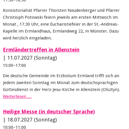
17:30–18:30
Konsistorialrat Pfarrer Thorsten Neudenberger und Pfarrer
Christioph Potowski feiern jeweils am ersten Mittwoch im
Monat , 17.30 Uhr, eine Eucharistiefeier in der St.-Andreas-
Kapelle im Ermlandhaus, Ermlandweg 22, in Münster. Dazu
wird herzlich eingeladen.
Ermländertreffen in Allenstein
|
11.07.2027
(Sonntag)
15:00–17:00
Die deutsche Gemeinde im Erzbistum Ermland trifft sich an
jedem zweiten Sonntag im Monat zum deutschsprachigen
Gottesdienst in der Herz-Jesu-Kirche in Allenstein (Olsztyn).
Weiterlesen …
Heilige Messe (in deutscher Sprache)
|
18.07.2027
(Sonntag)
10:00–11:00