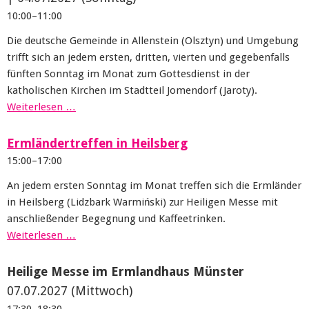
10:00–11:00
Die deutsche Gemeinde in Allenstein (Olsztyn) und Umgebung
trifft sich an jedem ersten, dritten, vierten und gegebenfalls
fünften Sonntag im Monat zum Gottesdienst in der
katholischen Kirchen im Stadtteil Jomendorf (Jaroty).
Weiterlesen …
Ermländertreffen in Heilsberg
15:00–17:00
An jedem ersten Sonntag im Monat treffen sich die Ermländer
in Heilsberg (Lidzbark Warmiński) zur Heiligen Messe mit
anschließender Begegnung und Kaffeetrinken.
Weiterlesen …
Heilige Messe im Ermlandhaus Münster
07.07.2027
(Mittwoch)