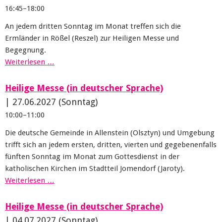
16:45–18:00
An jedem dritten Sonntag im Monat treffen sich die
Ermländer in Rößel (Reszel) zur Heiligen Messe und
Begegnung.
Weiterlesen …
Heilige Messe (in deutscher Sprache)
|
27.06.2027
(Sonntag)
10:00–11:00
Die deutsche Gemeinde in Allenstein (Olsztyn) und Umgebung
trifft sich an jedem ersten, dritten, vierten und gegebenenfalls
fünften Sonntag im Monat zum Gottesdienst in der
katholischen Kirchen im Stadtteil Jomendorf (Jaroty).
Weiterlesen …
Heilige Messe (in deutscher Sprache)
|
04.07.2027
(Sonntag)