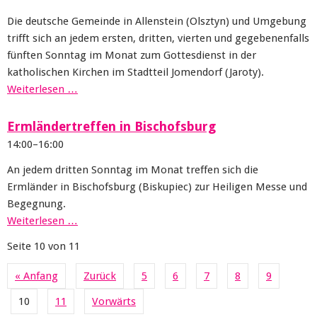
Die deutsche Gemeinde in Allenstein (Olsztyn) und Umgebung
trifft sich an jedem ersten, dritten, vierten und gegebenenfalls
fünften Sonntag im Monat zum Gottesdienst in der
katholischen Kirchen im Stadtteil Jomendorf (Jaroty).
Weiterlesen …
Ermländertreffen in Bischofsburg
14:00–16:00
An jedem dritten Sonntag im Monat treffen sich die
Ermländer in Bischofsburg (Biskupiec) zur Heiligen Messe und
Begegnung.
Weiterlesen …
Seite 10 von 11
« Anfang
Zurück
5
6
7
8
9
10
11
Vorwärts