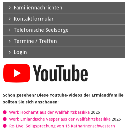
Familiennachrichten
Kontaktformular
Telefonische Seelsorge
Termine / Treffen
Login
Schon gesehen? Diese Youtube-Videos der Ermlandfamilie
sollten Sie sich anschauen:
Werl: Hochamt aus der Wallfahrtsbasilika
2026
Werl: Emländische Vesper aus der Wallfahrtsbasilika
2026
Re-Live: Seligsprechung von 15 Katharinenschwestern