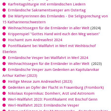
Karfreitagsliturgie mit ermländischen Liedern
Ermländische Sakramentsvesper am Ostertag
Die Märtyrerinnen des Ermlandes - Die Seligsprechung von
15 Katharinenschwestern
Weihnachtssegen für die Ermländer in aller Welt
(2024)
Krippenspiel "Gottes Hand wird euch den Weg weisen"
Hochamt zum Andreasfest 2024
Pontifikalamt bei Wallfahrt in Werl mit Weihbischof
Eberlein
Ermländische Vesper bei Wallfahrt in Werl 2024
Weihnachtssegen für die Ermländer in aller Welt
(2023)
Ermländische Vesper zum Gedenken an Kapitularvikar
Arthur Kather (2023)
Heilige Messe zum Andreasfest (2023)
Gedenken an Opfer der Flucht in Frauenburg (Frombork)
Nikolaus Kopernikus: Domherr, Arzt und Astronom
Werl-Wallfahrt 2023: Pontifikalamt mit Bischof Genn
Werl-Wallfahrt 2023: Ermländische Vesper