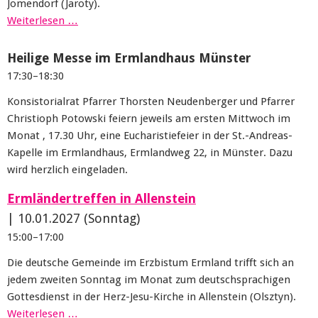
Jomendorf (Jaroty).
Weiterlesen …
Heilige Messe im Ermlandhaus Münster
17:30–18:30
Konsistorialrat Pfarrer Thorsten Neudenberger und Pfarrer
Christioph Potowski feiern jeweils am ersten Mittwoch im
Monat , 17.30 Uhr, eine Eucharistiefeier in der St.-Andreas-
Kapelle im Ermlandhaus, Ermlandweg 22, in Münster. Dazu
wird herzlich eingeladen.
Ermländertreffen in Allenstein
|
10.01.2027
(Sonntag)
15:00–17:00
Die deutsche Gemeinde im Erzbistum Ermland trifft sich an
jedem zweiten Sonntag im Monat zum deutschsprachigen
Gottesdienst in der Herz-Jesu-Kirche in Allenstein (Olsztyn).
Weiterlesen …