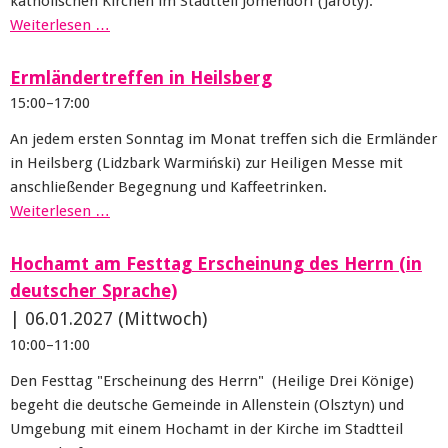
katholischen Kirchen im Stadtteil Jomendorf (Jaroty).
Weiterlesen …
Ermländertreffen in Heilsberg
15:00–17:00
An jedem ersten Sonntag im Monat treffen sich die Ermländer
in Heilsberg (Lidzbark Warmiński) zur Heiligen Messe mit
anschließender Begegnung und Kaffeetrinken.
Weiterlesen …
Hochamt am Festtag Erscheinung des Herrn (in
deutscher Sprache)
|
06.01.2027
(Mittwoch)
10:00–11:00
Den Festtag "Erscheinung des Herrn" (Heilige Drei Könige)
begeht die deutsche Gemeinde in Allenstein (Olsztyn) und
Umgebung mit einem Hochamt in der Kirche im Stadtteil