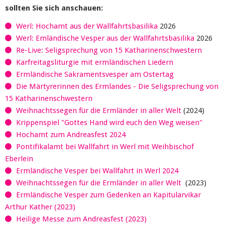
sollten Sie sich anschauen:
Werl: Hochamt aus der Wallfahrtsbasilika
2026
Werl: Emländische Vesper aus der Wallfahrtsbasilika
2026
Re-Live: Seligsprechung von 15 Katharinenschwestern
Karfreitagsliturgie mit ermländischen Liedern
Ermländische Sakramentsvesper am Ostertag
Die Märtyrerinnen des Ermlandes - Die Seligsprechung von
15 Katharinenschwestern
Weihnachtssegen für die Ermländer in aller Welt
(2024)
Krippenspiel "Gottes Hand wird euch den Weg weisen"
Hochamt zum Andreasfest 2024
Pontifikalamt bei Wallfahrt in Werl mit Weihbischof
Eberlein
Ermländische Vesper bei Wallfahrt in Werl 2024
Weihnachtssegen für die Ermländer in aller Welt
(2023)
Ermländische Vesper zum Gedenken an Kapitularvikar
Arthur Kather (2023)
Heilige Messe zum Andreasfest (2023)