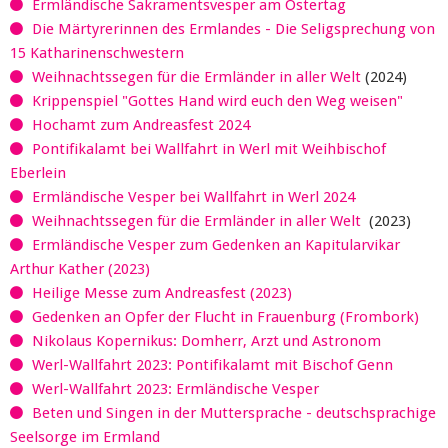
Ermländische Sakramentsvesper am Ostertag
Die Märtyrerinnen des Ermlandes - Die Seligsprechung von
15 Katharinenschwestern
Weihnachtssegen für die Ermländer in aller Welt
(2024)
Krippenspiel "Gottes Hand wird euch den Weg weisen"
Hochamt zum Andreasfest 2024
Pontifikalamt bei Wallfahrt in Werl mit Weihbischof
Eberlein
Ermländische Vesper bei Wallfahrt in Werl 2024
Weihnachtssegen für die Ermländer in aller Welt
(2023)
Ermländische Vesper zum Gedenken an Kapitularvikar
Arthur Kather (2023)
Heilige Messe zum Andreasfest (2023)
Gedenken an Opfer der Flucht in Frauenburg (Frombork)
Nikolaus Kopernikus: Domherr, Arzt und Astronom
Werl-Wallfahrt 2023: Pontifikalamt mit Bischof Genn
Werl-Wallfahrt 2023: Ermländische Vesper
Beten und Singen in der Muttersprache - deutschsprachige
Seelsorge im Ermland