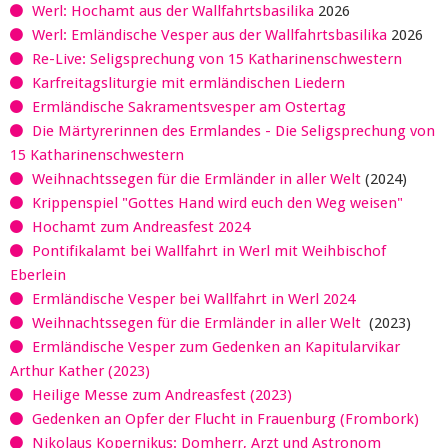
Werl: Hochamt aus der Wallfahrtsbasilika
2026
Werl: Emländische Vesper aus der Wallfahrtsbasilika
2026
Re-Live: Seligsprechung von 15 Katharinenschwestern
Karfreitagsliturgie mit ermländischen Liedern
Ermländische Sakramentsvesper am Ostertag
Die Märtyrerinnen des Ermlandes - Die Seligsprechung von
15 Katharinenschwestern
Weihnachtssegen für die Ermländer in aller Welt
(2024)
Krippenspiel "Gottes Hand wird euch den Weg weisen"
Hochamt zum Andreasfest 2024
Pontifikalamt bei Wallfahrt in Werl mit Weihbischof
Eberlein
Ermländische Vesper bei Wallfahrt in Werl 2024
Weihnachtssegen für die Ermländer in aller Welt
(2023)
Ermländische Vesper zum Gedenken an Kapitularvikar
Arthur Kather (2023)
Heilige Messe zum Andreasfest (2023)
Gedenken an Opfer der Flucht in Frauenburg (Frombork)
Nikolaus Kopernikus: Domherr, Arzt und Astronom