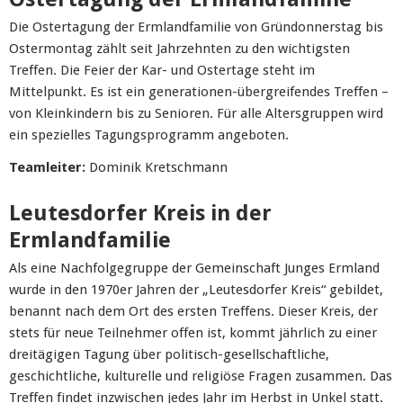
Die Ostertagung der Ermlandfamilie von Gründonnerstag bis
Ostermontag zählt seit Jahrzehnten zu den wichtigsten
Treffen. Die Feier der Kar- und Ostertage steht im
Mittelpunkt. Es ist ein generationen-übergreifendes Treffen –
von Kleinkindern bis zu Senioren. Für alle Altersgruppen wird
ein spezielles Tagungsprogramm angeboten.
Teamleiter:
Dominik Kretschmann
Leutesdorfer Kreis in der
Ermlandfamilie
Als eine Nachfolgegruppe der Gemeinschaft Junges Ermland
wurde in den 1970er Jahren der „Leutesdorfer Kreis“ gebildet,
benannt nach dem Ort des ersten Treffens. Dieser Kreis, der
stets für neue Teilnehmer offen ist, kommt jährlich zu einer
dreitägigen Tagung über politisch-gesellschaftliche,
geschichtliche, kulturelle und religiöse Fragen zusammen. Das
Treffen findet inzwischen jedes Jahr im Herbst in Unkel statt.